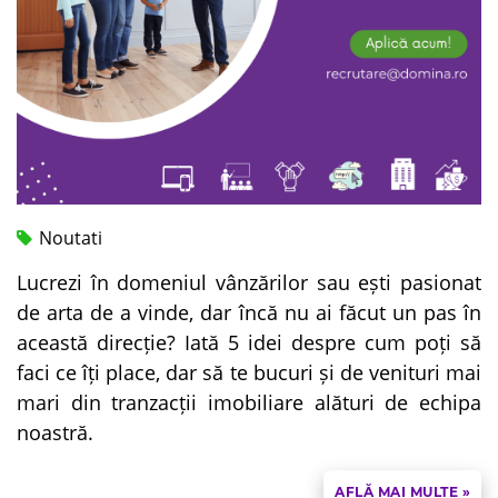
Noutati
Lucrezi în domeniul vânzărilor sau ești pasionat
de arta de a vinde, dar încă nu ai făcut un pas în
această direcție? Iată 5 idei despre cum poți să
faci ce îți place, dar să te bucuri și de venituri mai
mari din tranzacții imobiliare alături de echipa
noastră.
AFLĂ MAI MULTE »