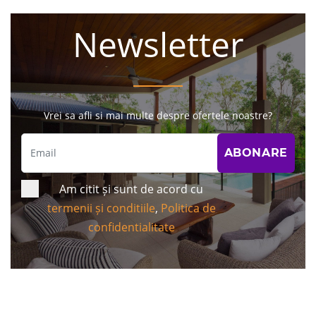
Newsletter
Vrei sa afli si mai multe despre ofertele noastre?
Am citit și sunt de acord cu
termenii și conditiile
,
Politica de
confidentialitate