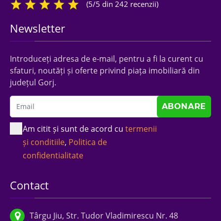
(5/5 din 242 recenzii)
Newsletter
Introduceți adresa de e-mail, pentru a fi la curent cu
sfaturi, noutăți și oferte privind piața imobiliară din
județul Gorj.
Am citit și sunt de acord cu
termenii
și conditiile
,
Politica de
confidentialitate
Contact
Târgu Jiu, Str. Tudor Vladimirescu Nr. 48