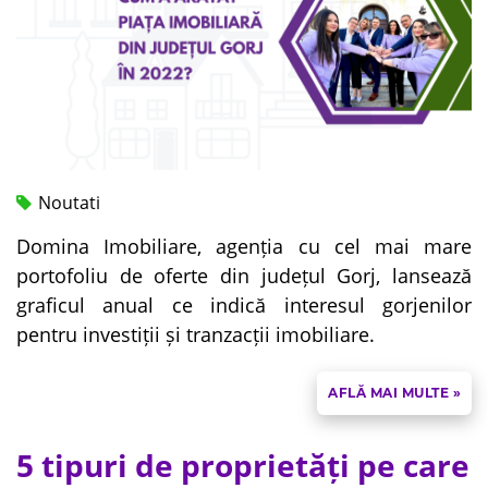
Noutati
Domina Imobiliare, agenția cu cel mai mare
portofoliu de oferte din județul Gorj, lansează
graficul anual ce indică interesul gorjenilor
pentru investiții și tranzacții imobiliare.
AFLĂ MAI MULTE »
5 tipuri de proprietăți pe care