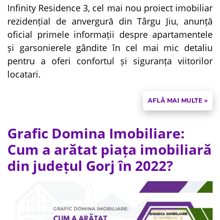
Infinity Residence 3, cel mai nou proiect imobiliar
rezidențial de anvergură din Târgu Jiu, anunță
oficial primele informații despre apartamentele
și garsonierele gândite în cel mai mic detaliu
pentru a oferi confortul și siguranța viitorilor
locatari.
AFLĂ MAI MULTE »
Grafic Domina Imobiliare:
Cum a arătat piața imobiliară
din județul Gorj în 2022?