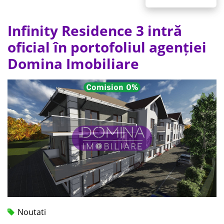
Infinity Residence 3 intră
oficial în portofoliul agenției
Domina Imobiliare
Noutati