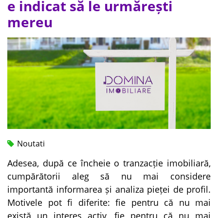
e indicat să le urmărești
mereu
Noutati
Adesea, după ce încheie o tranzacție imobiliară,
cumpărătorii aleg să nu mai considere
importantă informarea și analiza pieței de profil.
Motivele pot fi diferite: fie pentru că nu mai
există un interes activ, fie pentru că nu mai