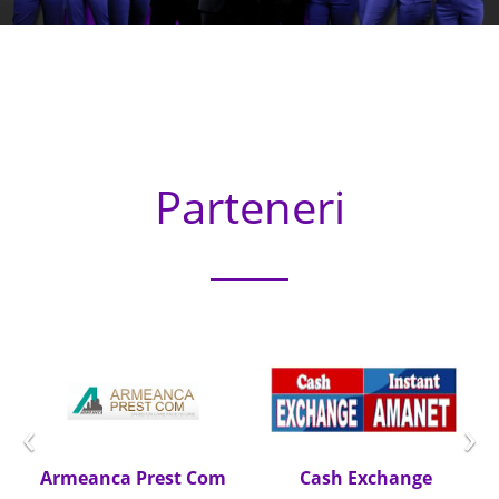
Parteneri
‹
›
Armeanca Prest Com
Cash Exchange