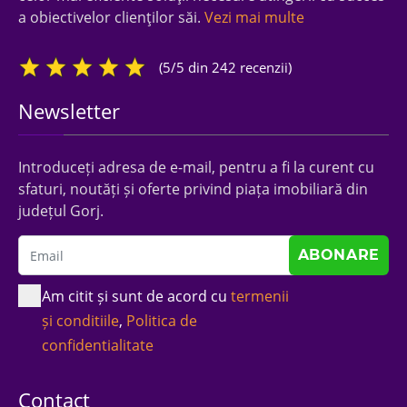
a obiectivelor clienţilor săi.
Vezi mai multe
(5/5 din 242 recenzii)
Newsletter
Introduceți adresa de e-mail, pentru a fi la curent cu
sfaturi, noutăți și oferte privind piața imobiliară din
județul Gorj.
Am citit și sunt de acord cu
termenii
și conditiile
,
Politica de
confidentialitate
Contact