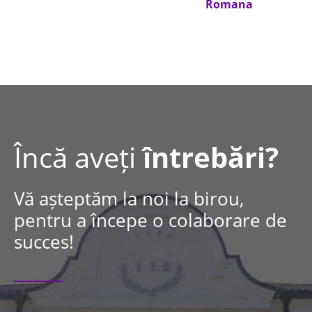
Romana
Încă aveți
întrebări?
Vă așteptăm la noi la birou,
pentru a începe o colaborare de
succes!