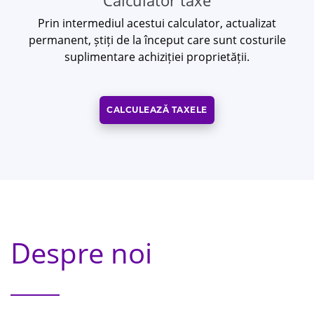
Calculator taxe
Prin intermediul acestui calculator, actualizat
permanent, știți de la început care sunt costurile
suplimentare achiziției proprietății.
CALCULEAZĂ TAXELE
Despre noi