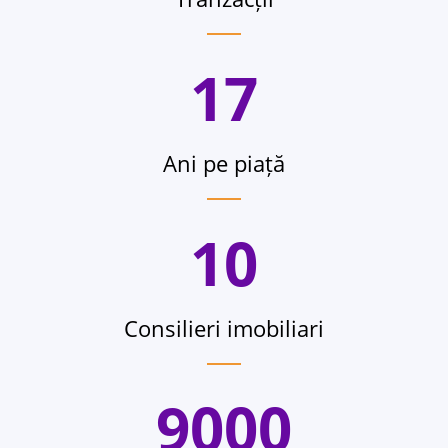
17
Ani pe piață
10
Consilieri imobiliari
9000