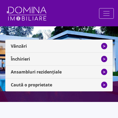
Vânzări
>
Închirieri
>
Ansambluri rezidențiale
>
Caută o proprietate
>