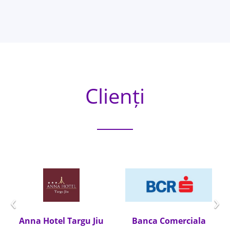
Clienți
‹
›
Anna Hotel Targu Jiu
Banca Comerciala