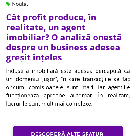
Noutati
Cât profit produce, în
realitate, un agent
imobiliar? O analiză onestă
despre un business adesea
greșit înțeles
Industria imobiliară este adesea percepută ca
un domeniu „ușor”, în care tranzacțiile se fac
oricum, comisioanele sunt mari, iar agențiile
funcționează aproape automat. În realitate,
lucrurile sunt mult mai complexe.
DESCOPERĂ ALTE SFATURI