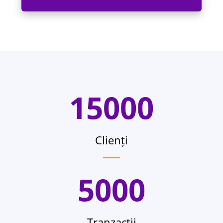
15000
Clienți
5000
Tranzacții