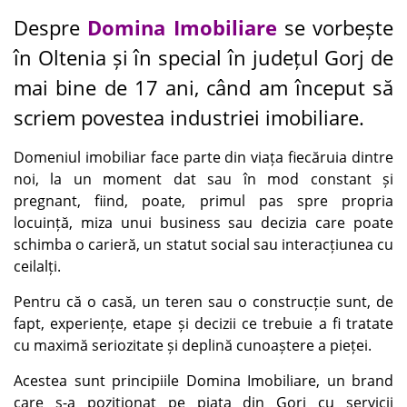
Despre
Domina Imobiliare
se vorbește
în Oltenia și în special în județul Gorj de
mai bine de 17 ani, când am început să
scriem povestea industriei imobiliare.
Domeniul imobiliar face parte din viața fiecăruia dintre
noi, la un moment dat sau în mod constant și
pregnant, fiind, poate, primul pas spre propria
locuință, miza unui business sau decizia care poate
schimba o carieră, un statut social sau interacțiunea cu
ceilalți.
Pentru că o casă, un teren sau o construcție sunt, de
fapt, experiențe, etape și decizii ce trebuie a fi tratate
cu maximă seriozitate și deplină cunoaștere a pieței.
Acestea sunt principiile Domina Imobiliare, un brand
care s-a poziționat pe piața din Gorj cu servicii