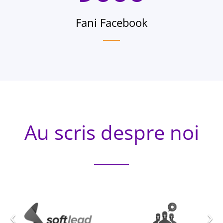
Fani Facebook
Au scris despre noi
‹
›