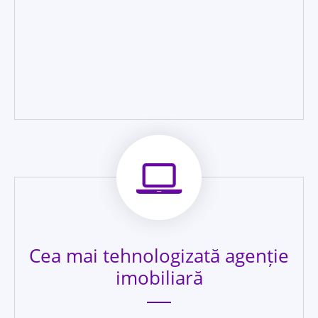
Cea mai tehnologizată agenție
imobiliară