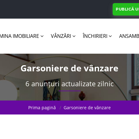
PUBLICĂ 
INA IMOBILIARE
VÂNZĂRI
ÎNCHIRIERI
ANSAMB
Garsoniere de vânzare
6 anunțuri actualizate zilnic
Prima pagină
Garsoniere de vânzare