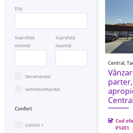
Etaj
Suprafață
Suprafață
minimă
maximă
Central, Ta
Vânzar
Decomandat
parter,
apropi
Semidecomandat
Centra
Confort
Cod ofe
Confort 1
P1451