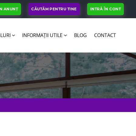
UN ANUNȚ
CĂUTĂM PENTRU TINE
INTRĂ ÎN CONT
LURI
INFORMAȚII UTILE
BLOG
CONTACT