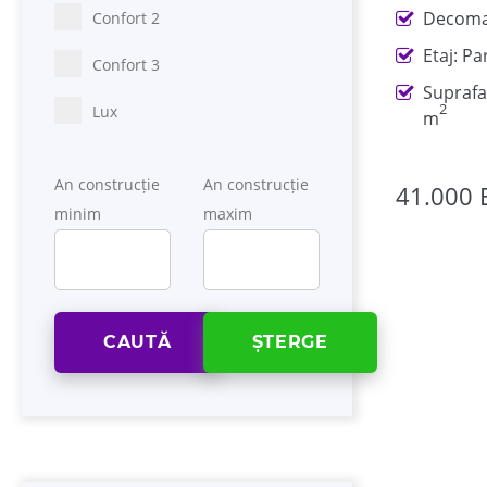
Decoma
Confort 2
Etaj: Pa
Confort 3
Suprafa
2
Lux
m
An construcție
An construcție
41.000 
minim
maxim
CAUTĂ
ȘTERGE