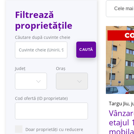
Cele mai 
Filtrează
proprietățile
Căutare după cuvinte cheie
CAUTĂ
Județ
Oraș
Cod ofertă (ID proprietate)
Targu Jiu, 
Vânzar
etajul 
mobilat
Doar proprietăți cu reducere