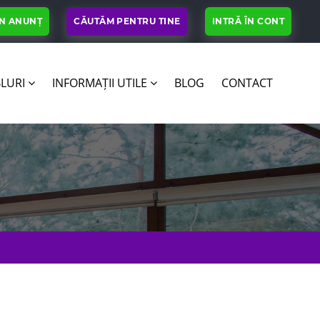
UN ANUNȚ
CĂUTĂM PENTRU TINE
INTRĂ ÎN CONT
LURI
INFORMAȚII UTILE
BLOG
CONTACT