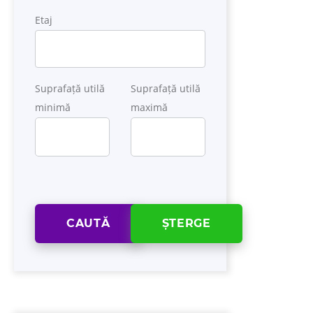
Etaj
Suprafață utilă
Suprafață utilă
minimă
maximă
CAUTĂ
ȘTERGE