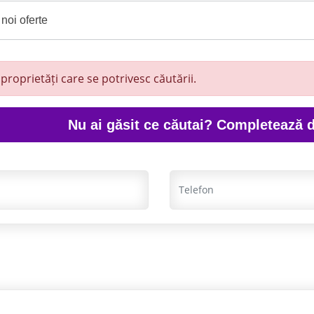
noi oferte
proprietăți care se potrivesc căutării.
Nu ai găsit ce căutai? Completează d