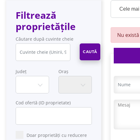
Cele mai 
Filtrează
proprietățile
Nu există 
Căutare după cuvinte cheie
CAUTĂ
Județ
Oraș
Cod ofertă (ID proprietate)
Doar proprietăți cu reducere