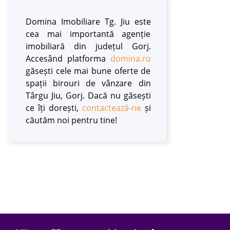
Domina Imobiliare Tg. Jiu este
cea mai importantă agenție
imobiliară din județul Gorj.
Accesând platforma
domina.ro
găsești cele mai bune oferte de
spații birouri de vânzare din
Târgu Jiu, Gorj. Dacă nu găsești
ce îți dorești,
contactează-ne
și
căutăm noi pentru tine!