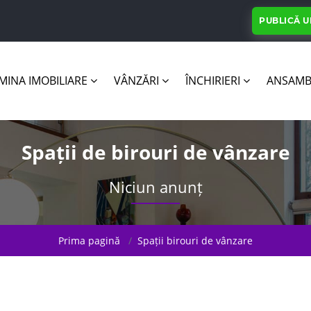
PUBLICĂ 
INA IMOBILIARE
VÂNZĂRI
ÎNCHIRIERI
ANSAMB
Spații de birouri de vânzare
Niciun anunț
Prima pagină
Spații birouri de vânzare