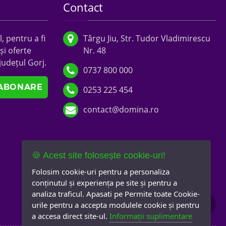
Contact
, pentru a fi
Târgu Jiu, Str. Tudor Vladimirescu
și oferte
Nr. 48
județul Gorj.
0737 800 000
0253 225 454
contact@domina.ro
🍪 Acest site folosește cookie-uri!
Folosim cookie-uri pentru a personaliza
conținutul și experiența pe site și pentru a
analiza traficul. Apasati pe Permite toate Cookie-
urile pentru a accepta modulele cookie și pentru
a accesa direct site-ul.
Informații suplimentare