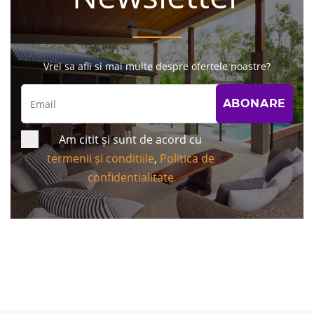
Vrei sa afli si mai multe despre ofertele noastre?
Am citit și sunt de acord cu
termenii și conditiile
,
Politica de
confidentialitate