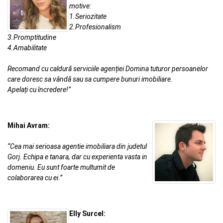
motive:
1.Seriozitate
2.Profesionalism
3.Promptitudine
4.Amabilitate
Recomand cu caldură serviciile agenției Domina tuturor persoanelor
care doresc sa vândă sau sa cumpere bunuri imobiliare.
Apelați cu încredere!”
Mihai Avram:
“Cea mai serioasa agentie imobiliara din judetul
Gorj. Echipa e tanara, dar cu experienta vasta in
domeniu. Eu sunt foarte multumit de
colaborarea cu ei.”
Elly Surcel: