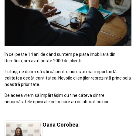
În cei peste 14 ani de când suntem pe piața imobiliară din
România, am avut peste 2000 de clienți.
Totuși, ne dorim să știi că pentru noi este mai importantă
calitatea decât cantitatea. Nevoile clienților reprezintă principala
noastră prioritate.
De aceea vrem să împărtășim cu tine câteva dintre
nenumăratele opinii ale celor care au colaborat cu noi.
Oana Corobea: