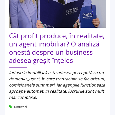
Cât profit produce, în realitate,
un agent imobiliar? O analiză
onestă despre un business
adesea greșit înțeles
Industria imobiliară este adesea percepută ca un
domeniu „ușor”, în care tranzacțiile se fac oricum,
comisioanele sunt mari, iar agențiile funcționează
aproape automat. În realitate, lucrurile sunt mult
mai complexe.
Noutati