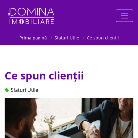
Prima pagină
Sfaturi Utile
Ce spun clienții
Ce spun clienții
Sfaturi Utile