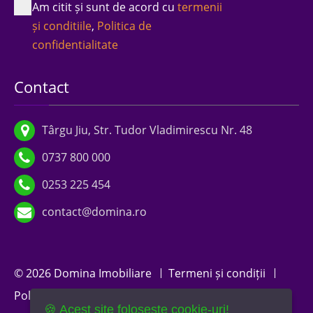
Am citit și sunt de acord cu
termenii
și conditiile
,
Politica de
confidentialitate
Contact
Târgu Jiu, Str. Tudor Vladimirescu Nr. 48
0737 800 000
0253 225 454
contact@domina.ro
© 2026 Domina Imobiliare
Termeni și condiții
Politica de confidențialitate
Politica de cookies
🍪 Acest site folosește cookie-uri!