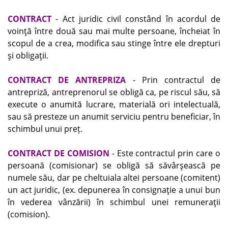
CONTRACT
- Act juridic civil constând în acordul de
voinţă între două sau mai multe persoane, încheiat în
scopul de a crea, modifica sau stinge între ele drepturi
şi obligaţii.
CONTRACT DE ANTREPRIZA
- Prin contractul de
antrepriză, antreprenorul se obligă ca, pe riscul său, să
execute o anumită lucrare, materială ori intelectuală,
sau să presteze un anumit serviciu pentru beneficiar, în
schimbul unui preț.
CONTRACT DE COMISION
- Este contractul prin care o
persoană (comisionar) se obligă să săvârşească pe
numele său, dar pe cheltuiala altei persoane (comitent)
un act juridic, (ex. depunerea în consignaţie a unui bun
în vederea vânzării) în schimbul unei remuneraţii
(comision).