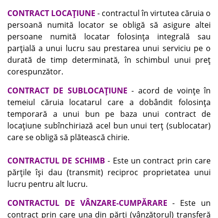
CONTRACT LOCAŢIUNE
- contractul în virtutea căruia o
persoană numită locator se obligă să asigure altei
persoane numită locatar folosinţa integrală sau
parţială a unui lucru sau prestarea unui serviciu pe o
durată de timp determinată, în schimbul unui preţ
corespunzător.
CONTRACT DE SUBLOCAŢIUNE
- acord de voinţe în
temeiul căruia locatarul care a dobândit folosinţa
temporară a unui bun pe baza unui contract de
locaţiune subînchiriază acel bun unui terţ (sublocatar)
care se obligă să plătească chirie.
CONTRACTUL DE SCHIMB
- Este un contract prin care
părţile îşi dau (transmit) reciproc proprietatea unui
lucru pentru alt lucru.
CONTRACTUL DE VÂNZARE-CUMPĂRARE
- Este un
contract prin care una din părţi (vânzătorul) transferă