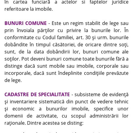
în cartea funciarã a actelor si faptelor juridice
referitoare la imobile.
BUNURI COMUNE
- Este un regim stabilit de lege sau
prin învoiala părţilor cu privire la bunurile lor. În
conformitate cu Codul familiei, art. 30 şi urm. bunurile
dobândite în timpul căsătoriei, de oricare dintre soţi,
sunt, de la data dobândirii lor, bunuri comune ale
soţilor. Pot deveni bunuri comune toate bunurile fără a
distinge dacă sunt mobile sau imobile, corporale sau
incorporale, dacă sunt îndeplinite condiţiile prevăzute
de lege.
CADASTRE DE SPECIALITATE
- subsisteme de evidenţă
şi inventariere sistematică din punct de vedere tehnic
şi economic a bunurilor imobile, specifice unor
domenii de activitate, cu scopul administrării lor
raţionale. Dintre acestea se disting: