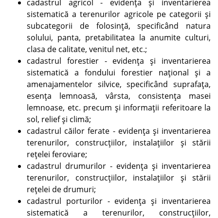
cadastrul agricol - evidenţa şi inventarierea
sistematică a terenurilor agricole pe categorii şi
subcategorii de folosinţă, specificând natura
solului, panta, pretabilitatea la anumite culturi,
clasa de calitate, venitul net, etc.;
cadastrul forestier - evidenţa şi inventarierea
sistematică a fondului forestier naţional şi a
amenajamentelor silvice, specificând suprafaţa,
esenţa lemnoasă, vârsta, consistenţa masei
lemnoase, etc. precum şi informaţii referitoare la
sol, relief şi climă;
cadastrul căilor ferate - evidenţa şi inventarierea
terenurilor, construcţiilor, instalaţiilor şi stării
reţelei feroviare;
cadastrul drumurilor - evidenţa şi inventarierea
terenurilor, construcţiilor, instalaţiilor şi stării
reţelei de drumuri;
cadastrul porturilor - evidenţa şi inventarierea
sistematică a terenurilor, construcţiilor,