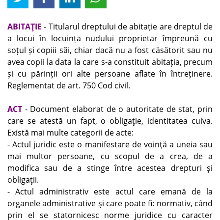
ABITAŢIE
- Titularul dreptului de abitație are dreptul de
a locui în locuința nudului proprietar împreună cu
soțul și copiii săi, chiar dacă nu a fost căsătorit sau nu
avea copii la data la care s-a constituit abitația, precum
și cu părinții ori alte persoane aflate în întreținere.
Reglementat de art. 750 Cod civil.
ACT
- Document elaborat de o autoritate de stat, prin
care se atestă un fapt, o obligaţie, identitatea cuiva.
Există mai multe categorii de acte:
- Actul juridic este o manifestare de voinţă a uneia sau
mai multor persoane, cu scopul de a crea, de a
modifica sau de a stinge între acestea drepturi şi
obligaţii.
- Actul administrativ este actul care emană de la
organele administrative şi care poate fi: normativ, când
prin el se statornicesc norme juridice cu caracter