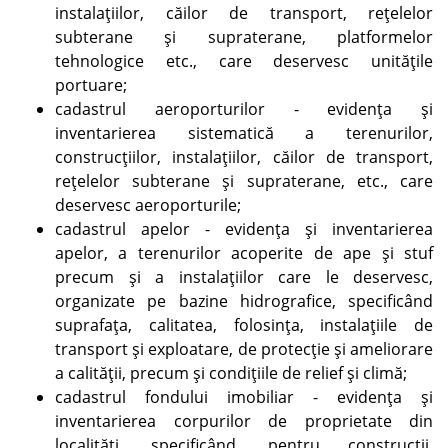
instalaţiilor, căilor de transport, reţelelor
subterane şi supraterane, platformelor
tehnologice etc., care deservesc unităţile
portuare;
cadastrul aeroporturilor - evidenţa şi
inventarierea sistematică a terenurilor,
construcţiilor, instalaţiilor, căilor de transport,
reţelelor subterane şi supraterane, etc., care
deservesc aeroporturile;
cadastrul apelor - evidenţa şi inventarierea
apelor, a terenurilor acoperite de ape şi stuf
precum şi a instalaţiilor care le deservesc,
organizate pe bazine hidrografice, specificând
suprafaţa, calitatea, folosinţa, instalaţiile de
transport şi exploatare, de protecţie şi ameliorare
a calităţii, precum şi condiţiile de relief şi climă;
cadastrul fondului imobiliar - evidenţa şi
inventarierea corpurilor de proprietate din
localităţi, specificând, pentru construcţii,