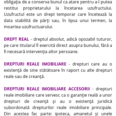
obligaţia de a conserva bunul ca atare pentru a-l putea
restitui proprietarului la încetarea uzufructului.
Uzufructul este un drept temporar care încetează la
data stabilită de părţi sau, în lipsa unui termen, la
moartea uzufructuarului.
DREPT REAL
- dreptul absolut, adică opozabil tuturor,
pe care titularul îl exercită direct asupra bunului, fără a
fi necesară intervenţia altor persoane.
DREPTURI REALE IMOBILIARE
- drepturi care au o
existenţă de sine stătătoare în raport cu alte drepturi
reale sau de creanţă.
DREPTURI REALE IMOBILIARE ACCESORII
- drepturi
reale imobiliare care servesc ca o garanţie reală a unor
drepturi de creanţă şi au o existenţă juridică
subordonată drepturilor reale imobiliare principale.
Din acestea fac parte: ipoteca, amanetul şi unele