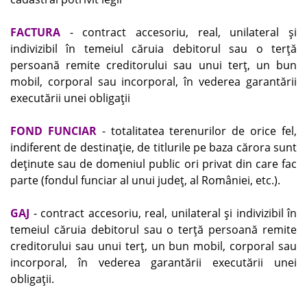
FACTURA
- contract accesoriu, real, unilateral şi
indivizibil în temeiul căruia debitorul sau o terţă
persoană remite creditorului sau unui terţ, un bun
mobil, corporal sau incorporal, în vederea garantării
executării unei obligaţii
FOND FUNCIAR
- totalitatea terenurilor de orice fel,
indiferent de destinaţie, de titlurile pe baza cărora sunt
deţinute sau de domeniul public ori privat din care fac
parte (fondul funciar al unui judeţ, al României, etc.).
GAJ
- contract accesoriu, real, unilateral şi indivizibil în
temeiul căruia debitorul sau o terţă persoană remite
creditorului sau unui terţ, un bun mobil, corporal sau
incorporal, în vederea garantării executării unei
obligaţii.