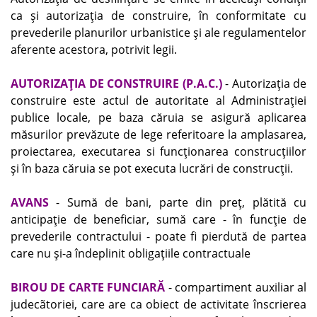
ca şi autorizaţia de construire, în conformitate cu
prevederile planurilor urbanistice şi ale regulamentelor
aferente acestora, potrivit legii.
AUTORIZAŢIA DE CONSTRUIRE (P.A.C.)
- Autorizaţia de
construire este actul de autoritate al Administraţiei
publice locale, pe baza căruia se asigură aplicarea
măsurilor prevăzute de lege referitoare la amplasarea,
proiectarea, executarea si funcţionarea construcţiilor
şi în baza căruia se pot executa lucrări de construcţii.
AVANS
- Sumă de bani, parte din preţ, plătită cu
anticipaţie de beneficiar, sumă care - în funcţie de
prevederile contractului - poate fi pierdută de partea
care nu şi-a îndeplinit obligaţiile contractuale
BIROU DE CARTE FUNCIARĂ
- compartiment auxiliar al
judecãtoriei, care are ca obiect de activitate înscrierea