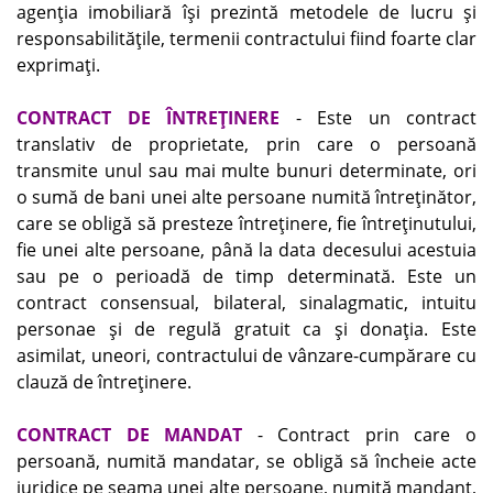
agenţia imobiliară îşi prezintă metodele de lucru şi
responsabilităţile, termenii contractului fiind foarte clar
exprimaţi.
CONTRACT DE ÎNTREŢINERE
- Este un contract
translativ de proprietate, prin care o persoană
transmite unul sau mai multe bunuri determinate, ori
o sumă de bani unei alte persoane numită întreţinător,
care se obligă să presteze întreţinere, fie întreţinutului,
fie unei alte persoane, până la data decesului acestuia
sau pe o perioadă de timp determinată. Este un
contract consensual, bilateral, sinalagmatic, intuitu
personae şi de regulă gratuit ca şi donaţia. Este
asimilat, uneori, contractului de vânzare-cumpărare cu
clauză de întreţinere.
CONTRACT DE MANDAT
- Contract prin care o
persoană, numită mandatar, se obligă să încheie acte
juridice pe seama unei alte persoane, numită mandant,