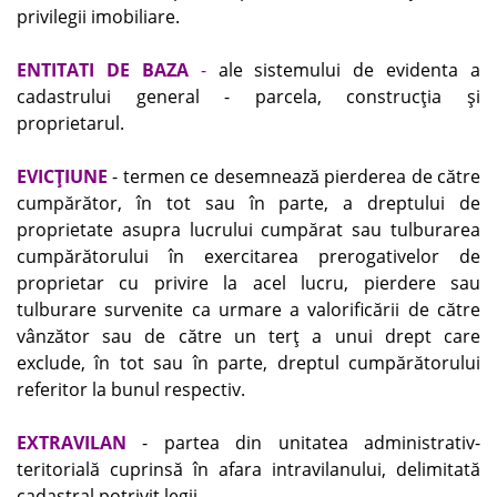
privilegii imobiliare.
ENTITATI DE BAZA
-
ale sistemului de evidenta a
cadastrului general - parcela, construcţia şi
proprietarul.
EVICŢIUNE
- termen ce desemnează pierderea de către
cumpărător, în tot sau în parte, a dreptului de
proprietate asupra lucrului cumpărat sau tulburarea
cumpărătorului în exercitarea prerogativelor de
proprietar cu privire la acel lucru, pierdere sau
tulburare survenite ca urmare a valorificării de către
vânzător sau de către un terţ a unui drept care
exclude, în tot sau în parte, dreptul cumpărătorului
referitor la bunul respectiv.
EXTRAVILAN
- partea din unitatea administrativ-
teritorială cuprinsă în afara intravilanului, delimitată
cadastral potrivit legii