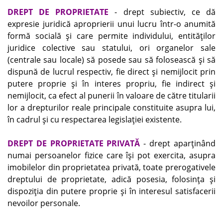
DREPT DE PROPRIETATE
- drept subiectiv, ce dă
expresie juridică aproprierii unui lucru într-o anumită
formă socială şi care permite individului, entităţilor
juridice colective sau statului, ori organelor sale
(centrale sau locale) să posede sau să folosească şi să
dispună de lucrul respectiv, fie direct şi nemijlocit prin
putere proprie şi în interes propriu, fie indirect şi
nemijlocit, ca efect al punerii în valoare de către titularii
lor a drepturilor reale principale constituite asupra lui,
în cadrul şi cu respectarea legislaţiei existente.
DREPT DE PROPRIETATE PRIVATĂ
- drept aparţinând
numai persoanelor fizice care îşi pot exercita, asupra
imobilelor din proprietatea privată, toate prerogativele
dreptului de proprietate, adică posesia, folosinţa şi
dispoziţia din putere proprie şi în interesul satisfacerii
nevoilor personale.