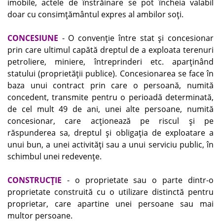
imobile, actele de înstrăinare se pot încheia valabil
doar cu consimţământul expres al ambilor soţi.
CONCESIUNE
- O convenţie între stat şi concesionar
prin care ultimul capătă dreptul de a exploata terenuri
petroliere, miniere, întreprinderi etc. aparţinând
statului (proprietăţii publice). Concesionarea se face în
baza unui contract prin care o persoană, numită
concedent, transmite pentru o perioadă determinată,
de cel mult 49 de ani, unei alte persoane, numită
concesionar, care acţionează pe riscul şi pe
răspunderea sa, dreptul şi obligaţia de exploatare a
unui bun, a unei activităţi sau a unui serviciu public, în
schimbul unei redevenţe.
CONSTRUCŢIE
- o proprietate sau o parte dintr-o
proprietate construită cu o utilizare distinctă pentru
proprietar, care apartine unei persoane sau mai
multor persoane.