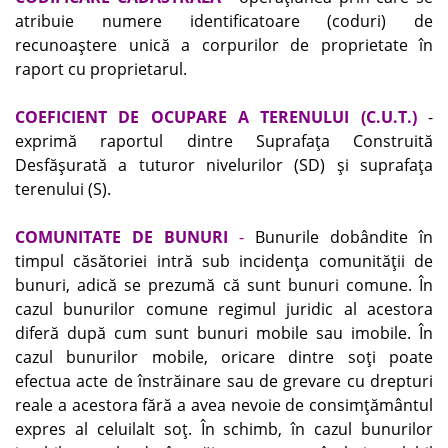
atribuie numere identificatoare (coduri) de
recunoaştere unică a corpurilor de proprietate în
raport cu proprietarul.
COEFICIENT DE OCUPARE A TERENULUI (C.U.T.)
-
exprimă raportul dintre Suprafaţa Construită
Desfăşurată a tuturor nivelurilor (SD) şi suprafaţa
terenului (S).
COMUNITATE DE BUNURI
-
Bunurile dobândite în
timpul căsătoriei intră sub incidenţa comunităţii de
bunuri, adică se prezumă că sunt bunuri comune. În
cazul bunurilor comune regimul juridic al acestora
diferă după cum sunt bunuri mobile sau imobile. În
cazul bunurilor mobile, oricare dintre soţi poate
efectua acte de înstrăinare sau de grevare cu drepturi
reale a acestora fără a avea nevoie de consimţământul
expres al celuilalt soţ. În schimb, în cazul bunurilor