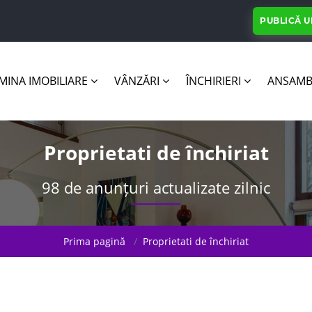
PUBLICĂ 
INA IMOBILIARE
VÂNZĂRI
ÎNCHIRIERI
ANSAMB
Proprietati de închiriat
98 de anunțuri actualizate zilnic
Prima pagină
Proprietati de închiriat