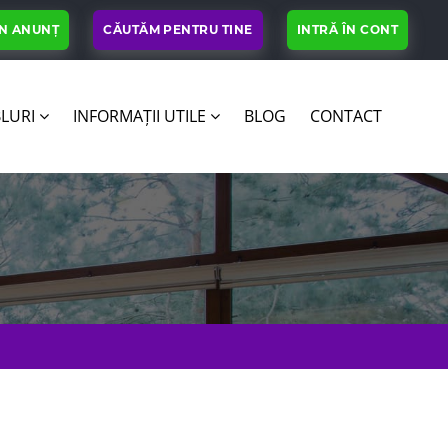
UN ANUNȚ
CĂUTĂM PENTRU TINE
INTRĂ ÎN CONT
LURI
INFORMAȚII UTILE
BLOG
CONTACT