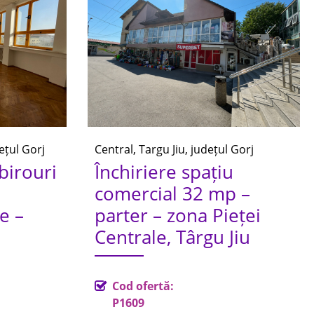
dețul Gorj
Central, Targu Jiu, județul Gorj
 birouri
Închiriere spațiu
comercial 32 mp –
e –
parter – zona Pieței
Centrale, Târgu Jiu
Cod ofertă:
P1609