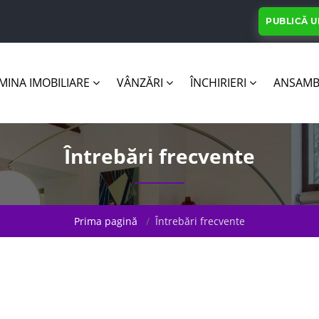
PUBLICĂ 
INA IMOBILIARE
VÂNZĂRI
ÎNCHIRIERI
ANSAMB
Întrebări frecvente
Prima pagină
Întrebări frecvente