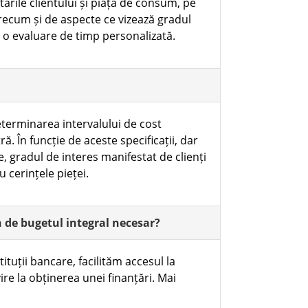
ptările clientului și piața de consum, pe
precum și de aspecte ce vizează gradul
la o evaluare de timp personalizată.
terminarea intervalului de cost
. În funcție de aceste specificații, dar
e, gradul de interes manifestat de clienți
cu cerințele pieței.
n de bugetul integral necesar?
ituții bancare, facilităm accesul la
re la obținerea unei finanțări. Mai