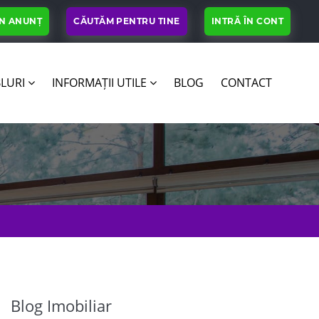
UN ANUNȚ
CĂUTĂM PENTRU TINE
INTRĂ ÎN CONT
LURI
INFORMAȚII UTILE
BLOG
CONTACT
Blog Imobiliar