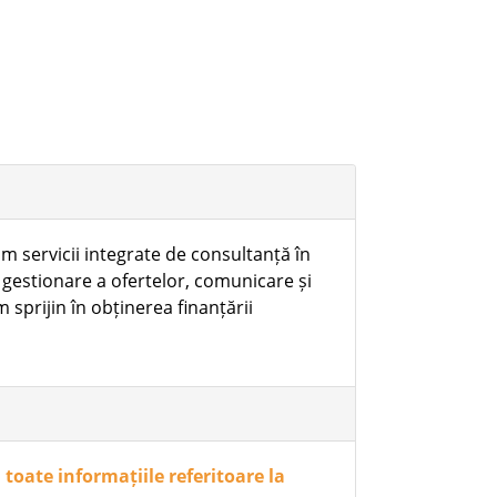
im servicii integrate de consultanță în
i gestionare a ofertelor, comunicare și
sprijin în obținerea finanțării
i toate informațiile referitoare la