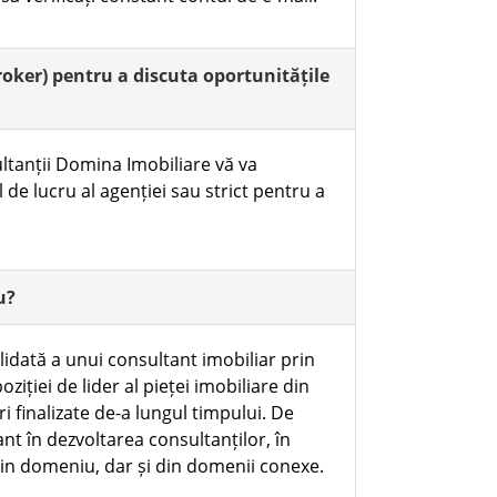
broker) pentru a discuta oportunitățile
ultanții Domina Imobiliare vă va
de lucru al agenției sau strict pentru a
u?
alidată a unui consultant imobiliar prin
ziției de lider al pieței imobiliare din
ri finalizate de-a lungul timpului. De
t în dezvoltarea consultanților, în
 din domeniu, dar și din domenii conexe.