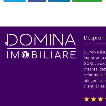
Despre n
DOMINA IMOBI
importanta 
GORJ, cu o e
crearea, dez
celor mai efi
atingerii cu 
clienţilor săi