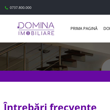
0737.800.000
PRIMA PAGINĂ
DOM
Întrebări frecvente