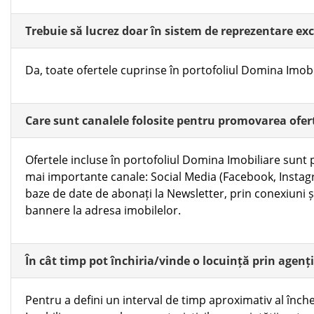
Trebuie să lucrez doar în sistem de reprezentare ex
Da, toate ofertele cuprinse în portofoliul Domina Imobil
Care sunt canalele folosite pentru promovarea ofer
Ofertele incluse în portofoliul Domina Imobiliare sunt
mai importante canale: Social Media (Facebook, Instag
baze de date de abonați la Newsletter, prin conexiuni 
bannere la adresa imobilelor.
În cât timp pot închiria/vinde o locuință prin agen
Pentru a defini un interval de timp aproximativ al înche