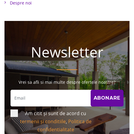
Despre noi
Newsletter
Vrei sa afli si mai multe despre ofertele noastre?
Am citit și sunt de acord cu
termenii și conditiile
,
Politica de
confidentialitate