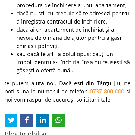
procedura de închiriere a unui apartament,
dacă nu știi cui trebuie să te adresezi pentru
a înregistra contractul de închiriere,
dacă ai un apartament de închiriat și ai
nevoie de o mână de ajutor pentru a găsi
chiriașii potriviți,
sau dacă te afli la polul opus: cauți un
imobil pentru a-l închiria, însa nu reusești să
găsești o ofertă bună...
te putem ajuta noi. Dacă ești din Târgu Jiu, ne
poți suna la numarul de telefon
0737 800 000
și
noi vom răspunde bucuroși solicitării tale.
Blog Imobiliar