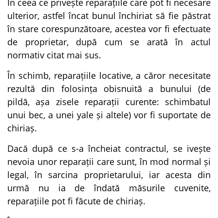
În ceea ce privește reparațiile care pot fi necesare
ulterior, astfel încat bunul închiriat să fie păstrat
în stare corespunzătoare, acestea vor fi efectuate
de proprietar, după cum se arată în actul
normativ citat mai sus.
În schimb, reparațiile locative, a căror necesitate
rezultă din folosința obisnuită a bunului (de
pildă, așa zisele reparații curente: schimbatul
unui bec, a unei yale și altele) vor fi suportate de
chiriaș.
Dacă după ce s-a încheiat contractul, se ivește
nevoia unor reparații care sunt, în mod normal și
legal, în sarcina proprietarului, iar acesta din
urmă nu ia de îndată măsurile cuvenite,
reparațiile pot fi făcute de chiriaș.