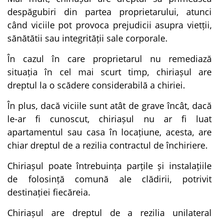
despăgubiri din partea proprietarului, atunci
când viciile pot provoca prejudicii asupra vietții,
sănătătii sau integrității sale corporale.
În cazul în care proprietarul nu remediază
situația în cel mai scurt timp, chiriașul are
dreptul la o scădere considerabilă a chiriei.
În plus, dacă viciile sunt atât de grave încât, dacă
le-ar fi cunoscut, chiriașul nu ar fi luat
apartamentul sau casa în locațiune, acesta, are
chiar dreptul de a rezilia contractul de închiriere.
Chiriașul poate întrebuința parțile și instalațiile
de folosință comună ale clădirii, potrivit
destinației fiecăreia.
Chiriașul are dreptul de a rezilia unilateral