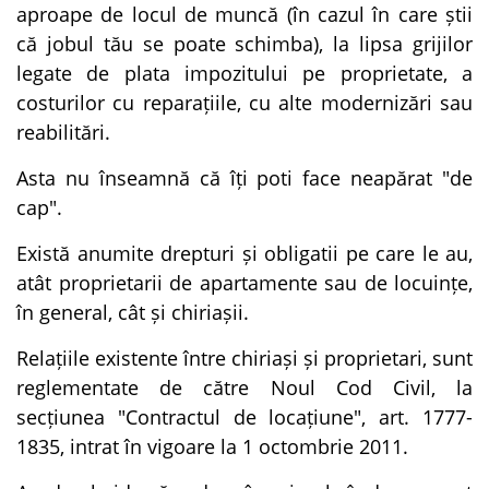
aproape de locul de muncă (în cazul în care știi
că jobul tău se poate schimba), la lipsa grijilor
legate de plata impozitului pe proprietate, a
costurilor cu reparațiile, cu alte modernizări sau
reabilitări.
Asta nu înseamnă că îți poti face neapărat "de
cap".
Există anumite drepturi și obligatii pe care le au,
atât proprietarii de apartamente sau de locuințe,
în general, cât și chiriașii.
Relațiile existente între chiriași și proprietari, sunt
reglementate de către Noul Cod Civil, la
secțiunea "Contractul de locațiune", art. 1777-
1835, intrat în vigoare la 1 octombrie 2011.