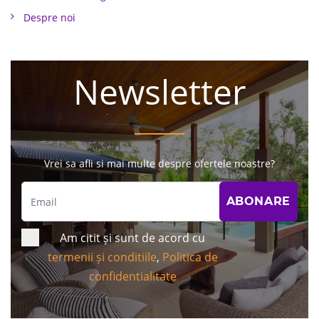
Despre noi
Newsletter
Vrei sa afli si mai multe despre ofertele noastre?
Am citit și sunt de acord cu
termenii și conditiile
,
Politica de
confidentialitate