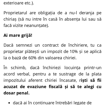
exterioare etc.).
Proprietarul are obligația de a nu-l deranja pe
chiriaș (să nu intre în casă în absența lui sau să
facă vizite neanunțate).
Ai mare grijă!
Dacă semnezi un contract de închiriere, tu ca
proprietar plătești un impozit de 10% și se aplică
la o bază de 60% din valoarea chiriei.
În schimb, dacă închiriezi locuința printr-un
acord verbal, pentru a te sustrage de la plata
impozitului aferent chiriei încasate, r
iști să fii
acuzat de evaziune fiscală și să te alegi cu
dosar penal.
dacă ai în continuare întrebări legate de