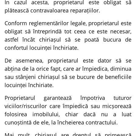
În cazul acesta, proprietarul este obligat să
plătească contravaloarea reparațiilor.
Conform reglementărilor legale, proprietarul este
obligat să întreprindă tot ceea ce este necesar,
astfel încât chiriașul să se poată bucura de
confortul locuinței închiriate.
De asemenea, proprietarul este dator să se
abțina de la orice fapt, care ar împiedica, diminua
sau stânjeni chiriașul să se bucure de beneficiile
locuinței închiriate.
Proprietarul garantează împotriva tuturor
viciilor/riscurilor care împiedică sau micșorează
folosirea imobilului, chiar dacă nu a luat
cunoștintă de ele, la încheierea contractului.
Mai mult, chiriașul are dreptul să primească