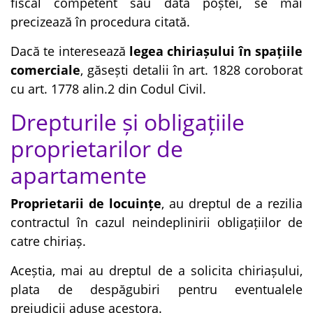
fiscal competent sau data poștei, se mai
precizează în procedura citată.
Dacă te interesează
legea chiriașului în spațiile
comerciale
, găsești detalii în art. 1828 coroborat
cu art. 1778 alin.2 din Codul Civil.
Drepturile și obligațiile
proprietarilor de
apartamente
Proprietarii de locuințe
, au dreptul de a rezilia
contractul în cazul neindeplinirii obligațiilor de
catre chiriaș.
Aceștia, mai au dreptul de a solicita chiriașului,
plata de despăgubiri pentru eventualele
prejudicii aduse acestora.