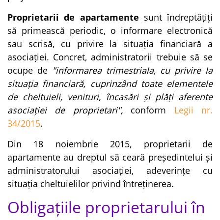
Proprietarii de apartamente
sunt îndreptățiți
să primească periodic, o informare electronică
sau scrisă, cu privire la situația financiară a
asociației. Concret, administratorii trebuie să se
ocupe de
"informarea trimestriala, cu privire la
situația financiară, cuprinzând toate elementele
de cheltuieli, venituri, încasări și plăți aferente
asociației de proprietari"
,
conform
Legii nr.
34/2015
.
Din 18 noiembrie 2015, proprietarii de
apartamente au dreptul să ceară președintelui și
administratorului asociației, adeverințe cu
situația cheltuielilor privind întreținerea.
Obligațiile proprietarului în