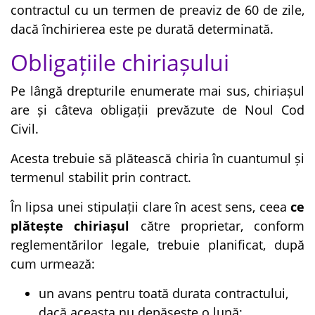
contractul cu un termen de preaviz de 60 de zile,
dacă închirierea este pe durată determinată.
Obligațiile chiriașului
Pe lângă drepturile enumerate mai sus, chiriașul
are și câteva obligații prevăzute de Noul Cod
Civil.
Acesta trebuie să plătească chiria în cuantumul și
termenul stabilit prin contract.
În lipsa unei stipulații clare în acest sens, ceea
ce
plătește chiriașul
către proprietar, conform
reglementărilor legale, trebuie planificat, după
cum urmează:
un avans pentru toată durata contractului,
dacă aceasta nu depășeste o lună;