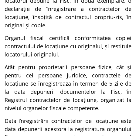
locatorul depune la Fisc, în două exemplare, o
declarație de înregistrare a contractelor de
locațiune, însoțită de contractul propriu-zis, în
original și copie.
Organul fiscal certifică conformitatea copiei
contractului de locațiune cu originalul, și restituie
locatorului originalul.
Atât pentru proprietarii persoane fizice, cât și
pentru cei persoane juridice, contractele de
locațiune se înregistrează în termen de 5 zile de
la data depunerii documentelor la Fisc, în
Registrul contractelor de locațiune, organizat la
nivelul organelor fiscale competente.
Data înregistrării contractelor de locațiune este
data depunerii acestora la registratura organului