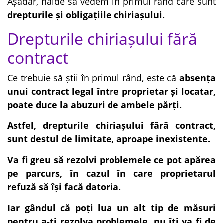
Așadar, haide să vedem în primul rând care sunt
drepturile și obligațiile chiriașului.
Drepturile chiriașului fără
contract
Ce trebuie să știi în primul rând, este că
absența
unui contract legal între proprietar și locatar,
poate duce la abuzuri de ambele părți.
Astfel, drepturile chiriașului fără contract,
sunt destul de limitate, aproape inexistente.
Va fi greu să rezolvi problemele ce pot apărea
pe parcurs, în cazul în care proprietarul
refuză să își facă datoria.
Iar gândul că poți lua un alt tip de măsuri
pentru a-ti rezolva problemele, nu îți va fi de