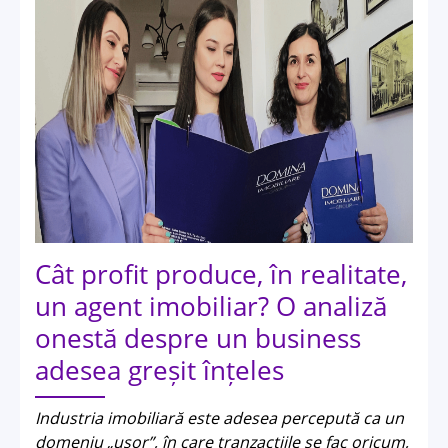
Cât profit produce, în realitate,
un agent imobiliar? O analiză
onestă despre un business
adesea greșit înțeles
Industria imobiliară este adesea percepută ca un
domeniu „ușor”, în care tranzacțiile se fac oricum,