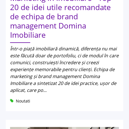
20 de idei utile recomandate
de echipa de brand
management Domina
Imobiliare
Într-o piață imobiliară dinamică, diferența nu mai
este făcută doar de portofoliu, ci de modul în care
comunici, construiești încredere și creezi
experiențe memorabile pentru clienți. Echipa de
marketing și brand management Domina
Imobiliare a sintetizat 20 de idei practice, ușor de
aplicat, care po...
Noutati