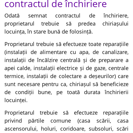
contractul de închiriere
Odată semnat contractul de închiriere,
proprietarul trebuie să predea chiriașului
locuința, în stare bună de folosință.
Proprietarul trebuie să efectueze toate reparațiile
(instalații de alimentare cu apa, de canalizare,
instalații de încălzire centrală și de preparare a
apei calde, instalații electrice și de gaze, centrale
termice, instalații de colectare a deșeurilor) care
sunt necesare pentru ca, chiriașul să beneficieze
de condiții bune, pe toată durata închirierii
locuinței.
Proprietarul trebuie să efectueze reparațiile
privind părtile comune (casa scării, casa
ascensorului, holuri, coridoare, subsoluri, scări