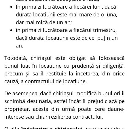
În prima zi lucrătoare a fiecărei luni, dacă
durata locațiunii este mai mare de o lună,
dar mai mică de un an;
în prima zi lucrătoare a fiecărui trimestru,
dacă durata locațiunii este de cel puțin un
an.
Totodată, chiriașul este obligat să folosească
bunul luat în locațiune cu prudență și diligență,
precum și să îl restituie la încetarea, din orice
cauză, a contractului de locațiune.
De asemenea, dacă chiriașul modifică bunul ori îi
schimbă destinația, astfel încât îl prejudiciază pe
proprietar, acesta din urmă poate cere daune-
interese sau chiar rezilierea contractului.
O alta
îndatorire a chiriașului
, este aceea de a