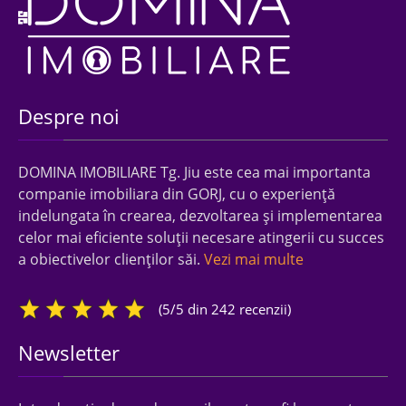
Despre noi
DOMINA IMOBILIARE Tg. Jiu este cea mai importanta
companie imobiliara din GORJ, cu o experienţă
indelungata în crearea, dezvoltarea şi implementarea
celor mai eficiente soluţii necesare atingerii cu succes
a obiectivelor clienţilor săi.
Vezi mai multe
(5/5 din 242 recenzii)
Newsletter