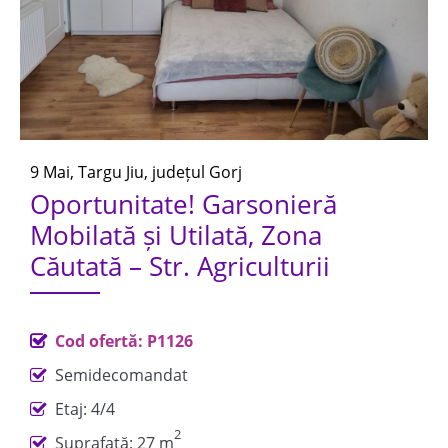
9 Mai, Targu Jiu, județul Gorj
Oportunitate! Garsonieră
Mobilată și Utilată, Zona
Căutată – Str. Agriculturii
Cod ofertă: P1126
Semidecomandat
Etaj: 4/4
2
Suprafață: 27 m