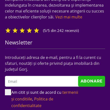
indelungata în crearea, dezvoltarea şi implementarea
celor mai eficiente soluţii necesare atingerii cu succes
a obiectivelor clienţilor săi.
Vezi mai multe
(5/5 din 242 recenzii)
Newsletter
Introduceți adresa de e-mail, pentru a fi la curent cu
sfaturi, noutăți și oferte privind piața imobiliară din
județul Gorj.
Am citit și sunt de acord cu
termenii
și conditiile
,
Politica de
confidentialitate