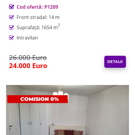
Cod ofertă: P1209
Front stradal: 14 m
2
Suprafață: 1654 m
Intravilan
26.000 Euro
DETALII
24.000 Euro