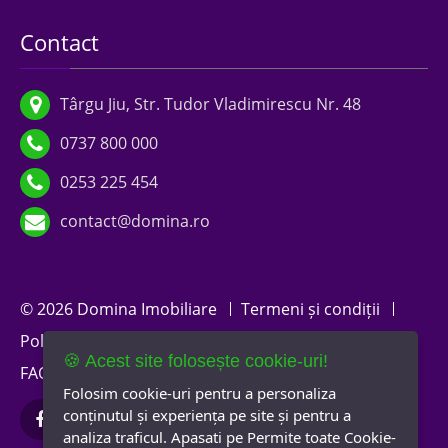
Contact
Târgu Jiu, Str. Tudor Vladimirescu Nr. 48
0737 800 000
0253 225 454
contact@domina.ro
© 2026 Domina Imobiliare
Termeni și condiții
Politica de confidențialitate
Politica de cookies
🍪 Acest site folosește cookie-uri!
FAQ
A.N.P.C.
Newsletter
Folosim cookie-uri pentru a personaliza
conținutul și experiența pe site și pentru a
analiza traficul. Apasati pe Permite toate Cookie-