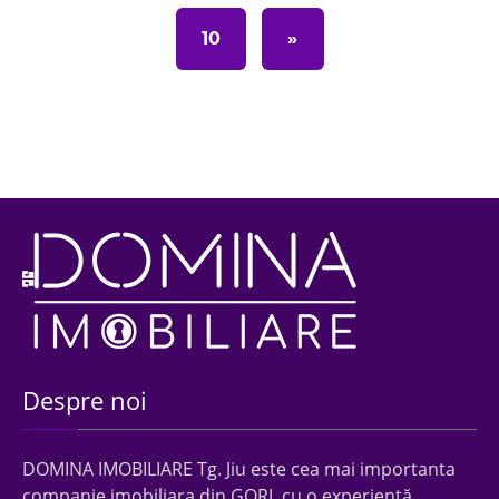
10
»
Despre noi
DOMINA IMOBILIARE Tg. Jiu este cea mai importanta
companie imobiliara din GORJ, cu o experienţă