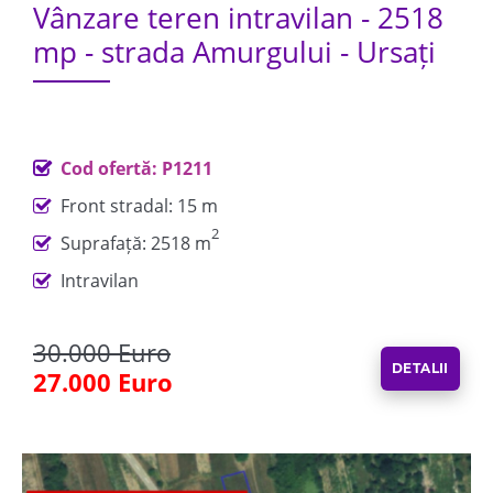
Vânzare teren intravilan - 2518
mp - strada Amurgului - Ursați
Cod ofertă: P1211
Front stradal: 15 m
2
Suprafață: 2518 m
Intravilan
30.000 Euro
DETALII
27.000 Euro