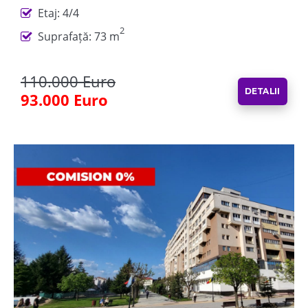
Etaj: 4/4
2
Suprafață: 73 m
110.000 Euro
DETALII
93.000 Euro