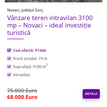
Novaci, județul Gorj
Vânzare teren intravilan 3100
mp – Novaci – ideal investiție
turistică
Cod ofertă: P1466
Front stradal: 19 m
2
Suprafață: 3100 m
Intravilan
75.000 Euro
DETALII
68.000 Euro