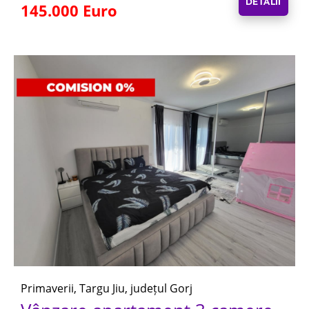
DETALII
145.000 Euro
Primaverii, Targu Jiu, județul Gorj