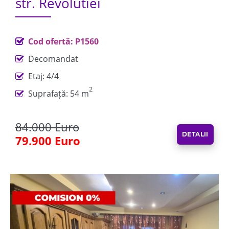
str. Revolutiei
Cod ofertă: P1560
Decomandat
Etaj: 4/4
2
Suprafață: 54 m
84.000 Euro
DETALII
79.900 Euro