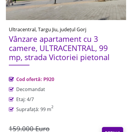
Ultracentral, Targu Jiu, județul Gorj
Vânzare apartament cu 3
camere, ULTRACENTRAL, 99
mp, strada Victoriei pietonal
Cod ofertă: P920
Decomandat
Etaj: 4/7
2
Suprafață: 99 m
159.000 Euro