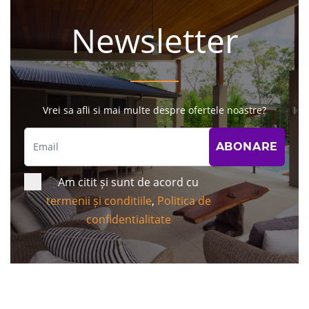
Newsletter
Vrei sa afli si mai multe despre ofertele noastre?
Am citit și sunt de acord cu
termenii și conditiile
,
Politica de
confidentialitate