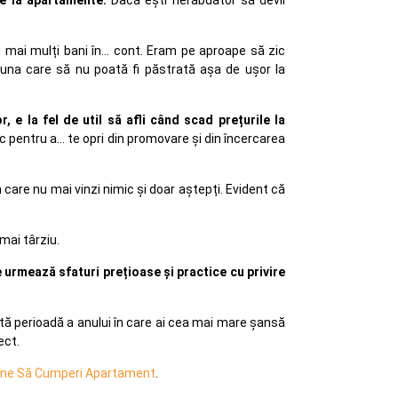
 mai mulți bani în... cont. Eram pe aproape să zic
 una care să nu poată fi păstrată așa de ușor la
, e la fel de util să afli când scad prețurile la
 pentru a... te opri din promovare și din încercarea
 care nu mai vinzi nimic și doar aștepți. Evident că
mai târziu.
ce urmează sfaturi prețioase și practice cu privire
tă perioadă a anului în care ai cea mai mare șansă
ect.
 bine Să Cumperi Apartament
.