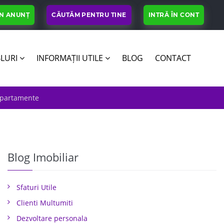
UN ANUNȚ
CĂUTĂM PENTRU TINE
INTRĂ ÎN CONT
LURI
INFORMAȚII UTILE
BLOG
CONTACT
 Apartamente
Blog Imobiliar
Sfaturi Utile
Clienti Multumiti
Dezvoltare personala