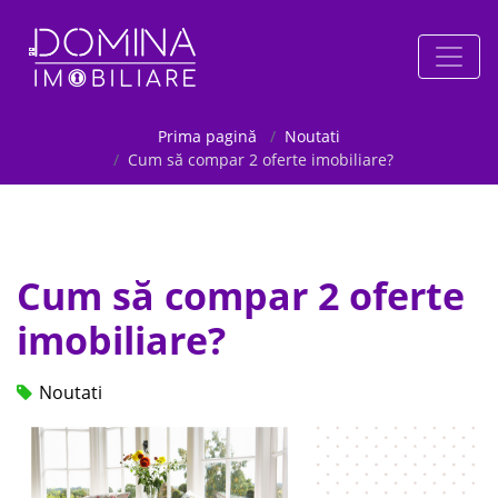
Prima pagină
Noutati
Cum să compar 2 oferte imobiliare?
Cum să compar 2 oferte
imobiliare?
Noutati