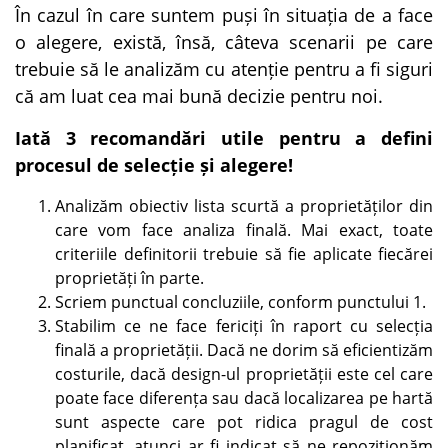
În cazul în care suntem puși în situația de a face
o alegere, există, însă, câteva scenarii pe care
trebuie să le analizăm cu atenție pentru a fi siguri
că am luat cea mai bună decizie pentru noi.
Iată 3 recomandări utile pentru a defini
procesul de selecție și alegere!
Analizăm obiectiv lista scurtă a proprietăților din
care vom face analiza finală. Mai exact, toate
criteriile definitorii trebuie să fie aplicate fiecărei
proprietăți în parte.
Scriem punctual concluziile, conform punctului 1.
Stabilim ce ne face fericiți în raport cu selecția
finală a proprietății. Dacă ne dorim să eficientizăm
costurile, dacă design-ul proprietății este cel care
poate face diferența sau dacă localizarea pe hartă
sunt aspecte care pot ridica pragul de cost
planificat, atunci ar fi indicat să ne repoziționăm