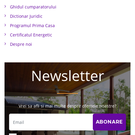
Ghidul cumparatorului
Dictionar Juridic
Programul Prima Casa
Certificatul Energetic
Despre noi
Newsletter
Vrei sa afli si mai multe despre ofertele noastre?