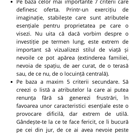
Pe baza celor mai importante 7 criterii care
definesc oferta. Printr-un exercițiu de
imaginație, stabilește care sunt atributele
esențiale pentru proprietatea pe care o
visezi. Nu uita că dacă vorbim despre o
investiție pe termen lung, este extrem de
important să vizualizezi stilul de viață și
nevoile ce pot apărea (extinderea familiei,
nevoia de spațiu, de aer curat, de o terasă
sau, de ce nu, de o locuință centrală).
Pe baza a maxim 5 criterii secundare. Să
creezi o listă a atributelor la care ai putea
renunța fără să generezi frustrări, în
favoarea unor caracteristici esențiale este o
provocare dificilă, dar extrem de utilă.
Gândește-te la ce te face fericit, ce îi bucură
pe cei din jur, de ce ai avea nevoie peste