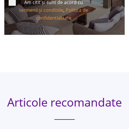
Am citit și sunt de acord cu
termenii și conditiile
,
Politica de
confidentialitate
Articole recomandate