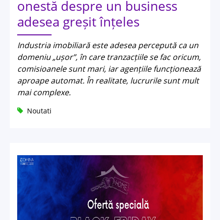
onestă despre un business
adesea greșit înțeles
Industria imobiliară este adesea percepută ca un
domeniu „ușor”, în care tranzacțiile se fac oricum,
comisioanele sunt mari, iar agențiile funcționează
aproape automat. În realitate, lucrurile sunt mult
mai complexe.
Noutati