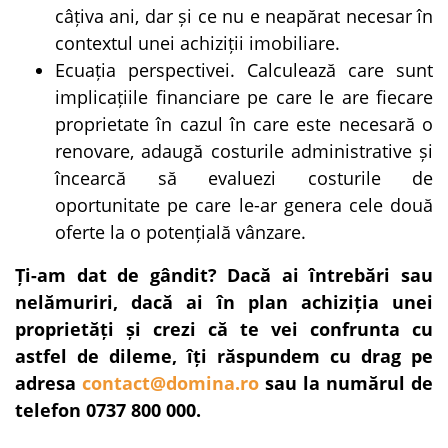
câțiva ani, dar și ce nu e neapărat necesar în
contextul unei achiziții imobiliare.
Ecuația perspectivei. Calculează care sunt
implicațiile financiare pe care le are fiecare
proprietate în cazul în care este necesară o
renovare, adaugă costurile administrative și
încearcă să evaluezi costurile de
oportunitate pe care le-ar genera cele două
oferte la o potențială vânzare.
Ți-am dat de gândit? Dacă ai întrebări sau
nelămuriri, dacă ai în plan achiziția unei
proprietăți și crezi că te vei confrunta cu
astfel de dileme, îți răspundem cu drag pe
adresa
contact@domina.ro
sau la numărul de
telefon 0737 800 000.