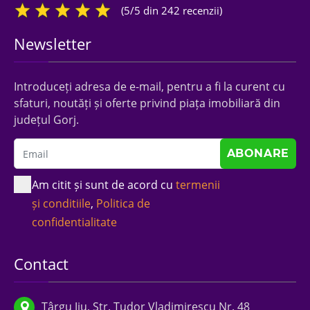
(5/5 din 242 recenzii)
Newsletter
Introduceți adresa de e-mail, pentru a fi la curent cu
sfaturi, noutăți și oferte privind piața imobiliară din
județul Gorj.
Am citit și sunt de acord cu
termenii
și conditiile
,
Politica de
confidentialitate
Contact
Târgu Jiu, Str. Tudor Vladimirescu Nr. 48