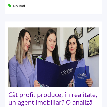
Noutati
Cât profit produce, în realitate,
un agent imobiliar? O analiză