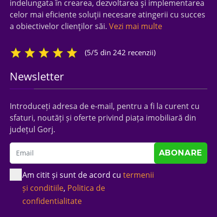
indelungata în crearea, dezvoltarea şi implementarea
celor mai eficiente soluţii necesare atingerii cu succes
a obiectivelor clienţilor săi.
Vezi mai multe
(5/5 din 242 recenzii)
Newsletter
Introduceți adresa de e-mail, pentru a fi la curent cu
sfaturi, noutăți și oferte privind piața imobiliară din
județul Gorj.
Am citit și sunt de acord cu
termenii
și conditiile
,
Politica de
confidentialitate