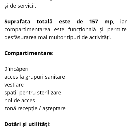
și de servicii.
Suprafața totală este de 157 mp
, iar
compartimentarea este funcțională și permite
desfășurarea mai multor tipuri de activități.
Compartimentare
:
9 încăperi
acces la grupuri sanitare
vestiare
spații pentru sterilizare
hol de acces
zonă recepție / așteptare
Dotări și utilități
: