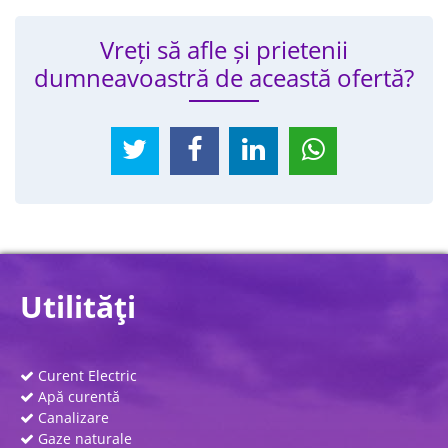
Vreți să afle și prietenii
dumneavoastră de această ofertă?
Utilităţi
Curent Electric
Apă curentă
Canalizare
Gaze naturale