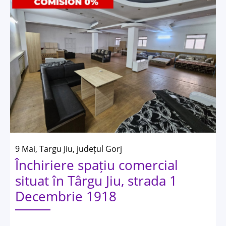
9 Mai, Targu Jiu, județul Gorj
Închiriere spațiu comercial
situat în Târgu Jiu, strada 1
Decembrie 1918