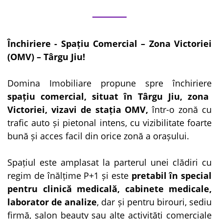
Închiriere - Spațiu Comercial – Zona Victoriei
(OMV) – Târgu Jiu!
Domina Imobiliare propune spre închiriere
spațiu comercial, situat în Târgu Jiu, zona
Victoriei, vizavi de stația OMV,
într-o zonă cu
trafic auto și pietonal intens, cu vizibilitate foarte
bună și acces facil din orice zonă a orașului.
Spațiul este amplasat la parterul unei clădiri cu
regim de înălțime P+1 și este
pretabil în special
pentru clinică medicală, cabinete medicale,
laborator de analize
, dar și pentru birouri, sediu
firmă, salon beauty sau alte activități comerciale