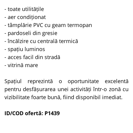
- toate utilitățile
- aer condiționat
- tâmplărie PVC cu geam termopan
- pardoseli din gresie
- încălzire cu centrală termică
- spațiu luminos
- acces facil din stradă
- vitrină mare
Spațiul reprezintă o oportunitate excelentă
pentru desfășurarea unei activități într-o zonă cu
vizibilitate foarte bună, fiind disponibil imediat.
ID/COD ofertă: P1439