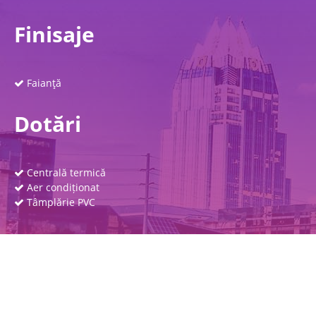
Finisaje
Faianţă
Dotări
Centrală termică
Aer condiționat
Tâmplărie PVC