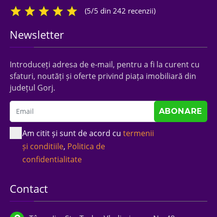
(5/5 din 242 recenzii)
Newsletter
Introduceți adresa de e-mail, pentru a fi la curent cu
sfaturi, noutăți și oferte privind piața imobiliară din
județul Gorj.
Am citit și sunt de acord cu
termenii
și conditiile
,
Politica de
confidentialitate
Contact