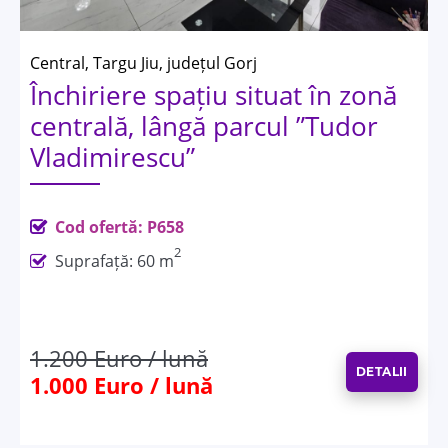
Central, Targu Jiu, județul Gorj
Închiriere spațiu situat în zonă
centrală, lângă parcul ”Tudor
Vladimirescu”
Cod ofertă: P658
2
Suprafață: 60 m
1.200 Euro / lună
DETALII
1.000 Euro / lună