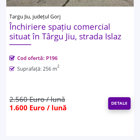
Targu Jiu, județul Gorj
Închiriere spațiu comercial
situat în Târgu Jiu, strada Islaz
Cod ofertă: P196
2
Suprafață: 256 m
2.560 Euro / lună
DETALII
1.600 Euro / lună