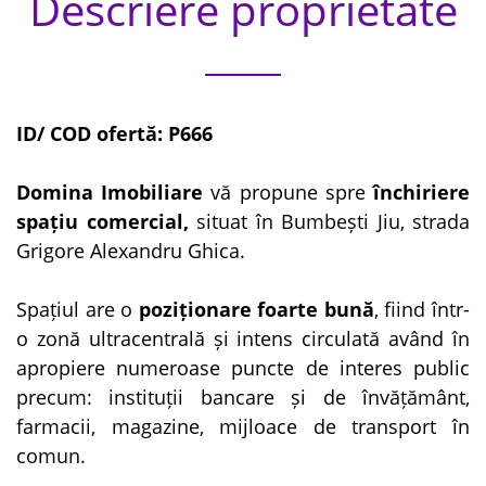
Descriere proprietate
ID/ COD ofertă: P666
Domina Imobiliare
vă propune spre
închiriere
spațiu comercial,
situat în Bumbești Jiu, strada
Grigore Alexandru Ghica.
Spațiul are o
poziționare foarte bună
, fiind într-
o zonă ultracentrală și intens circulată având în
apropiere numeroase puncte de interes public
precum: instituții bancare și de învățământ,
farmacii, magazine, mijloace de transport în
comun.