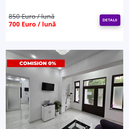
850 Euro / lună
DETALII
700 Euro / lună