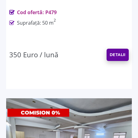
Cod ofertă: P479
2
Suprafață: 50 m
350 Euro / lună
DETALII