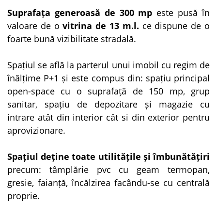
Suprafața generoasă de 300 mp
este pusă în
valoare de o
vitrina de 13 m.l.
ce dispune de o
foarte bună vizibilitate stradală.
Spațiul se află la parterul unui imobil cu regim de
înălțime P+1 și este compus din: spațiu principal
open-space cu o suprafață de 150 mp, grup
sanitar, spațiu de depozitare și magazie cu
intrare atât din interior cât si din exterior pentru
aprovizionare.
Spațiul deține toate utilitățile și îmbunătățiri
precum: tâmplărie pvc cu geam termopan,
gresie, faianță, încălzirea facându-se cu centrală
proprie.