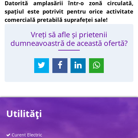
Datorită amplasării într-o zonă circulată,
spațiul este potrivit pentru orice activitate
comercială pretabilă suprafeței sale!
Vreți să afle și prietenii
dumneavoastră de această ofertă?
Utilităţi
Curent Electric