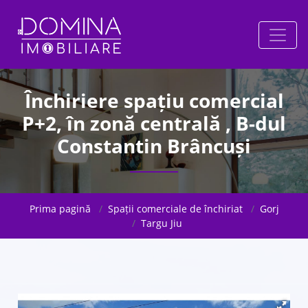
Închiriere spațiu comercial
P+2, în zonă centrală , B-dul
Constantin Brâncuși
Prima pagină
Spații comerciale de închiriat
Gorj
Targu Jiu