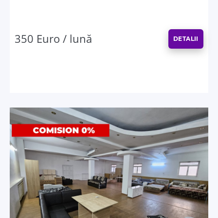
350 Euro / lună
DETALII