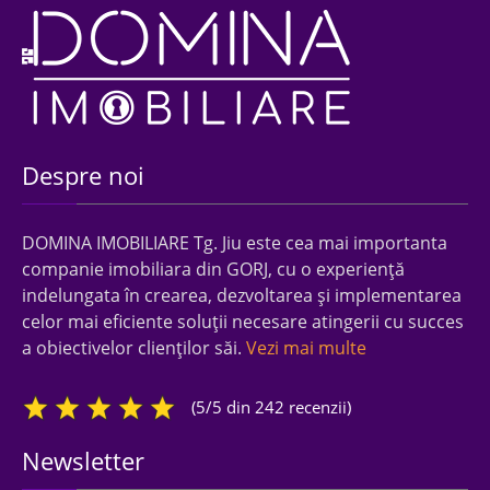
Despre noi
DOMINA IMOBILIARE Tg. Jiu este cea mai importanta
companie imobiliara din GORJ, cu o experienţă
indelungata în crearea, dezvoltarea şi implementarea
celor mai eficiente soluţii necesare atingerii cu succes
a obiectivelor clienţilor săi.
Vezi mai multe
(5/5 din 242 recenzii)
Newsletter