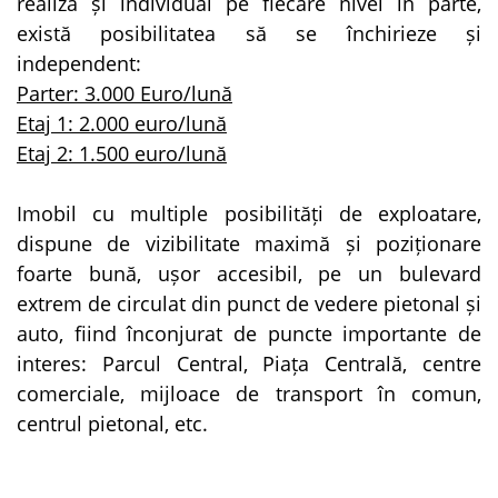
realiza și individual pe fiecare nivel în parte,
există posibilitatea să se închirieze și
independent:
Parter: 3.000 Euro/lună
Etaj 1: 2.000 euro/lună
Etaj 2: 1.500 euro/lună
Imobil cu multiple posibilități de exploatare,
dispune de vizibilitate maximă și poziționare
foarte bună, ușor accesibil, pe un bulevard
extrem de circulat din punct de vedere pietonal și
auto, fiind înconjurat de puncte importante de
interes: Parcul Central, Piața Centrală, centre
comerciale, mijloace de transport în comun,
centrul pietonal, etc.