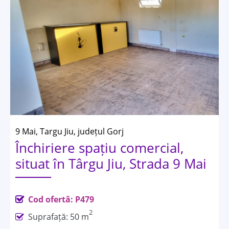
9 Mai, Targu Jiu, județul Gorj
Închiriere spațiu comercial,
situat în Târgu Jiu, Strada 9 Mai
Cod ofertă: P479
2
Suprafață: 50 m