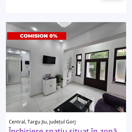
Central, Targu Jiu, județul Gorj
Închiriere spațiu situat în zonă