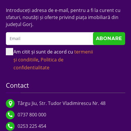
Introduceți adresa de e-mail, pentru a fi la curent cu
sfaturi, noutăți și oferte privind piața imobiliară din
județul Gorj.
Am citit și sunt de acord cu
termenii
și conditiile
,
Politica de
confidentialitate
Contact
Târgu Jiu, Str. Tudor Vladimirescu Nr. 48
0737 800 000
0253 225 454