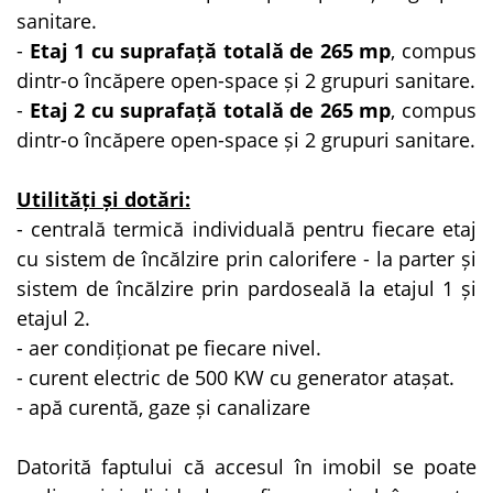
sanitare.
-
Etaj 1 cu suprafață totală de 265 mp
, compus
dintr-o încăpere open-space și 2 grupuri sanitare.
-
Etaj 2 cu suprafață totală de 265 mp
, compus
dintr-o încăpere open-space și 2 grupuri sanitare.
Utilități și dotări:
- centrală termică individuală pentru fiecare etaj
cu sistem de încălzire prin calorifere - la parter și
sistem de încălzire prin pardoseală la etajul 1 și
etajul 2.
- aer condiționat pe fiecare nivel.
- curent electric de 500 KW cu generator atașat.
- apă curentă, gaze și canalizare
Datorită faptului că accesul în imobil se poate