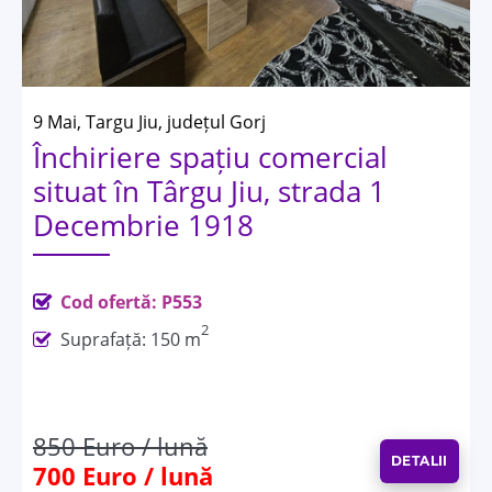
9 Mai, Targu Jiu, județul Gorj
Închiriere spațiu comercial
situat în Târgu Jiu, strada 1
Decembrie 1918
Cod ofertă: P553
2
Suprafață: 150 m
850 Euro / lună
DETALII
700 Euro / lună