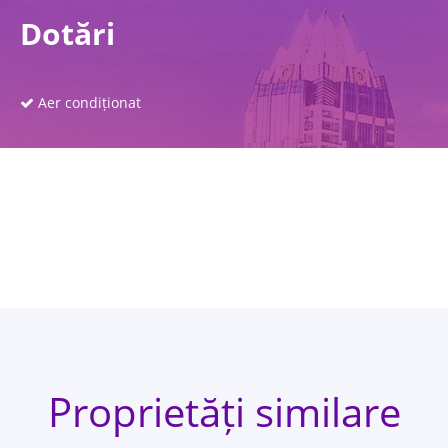
Dotări
Aer condiționat
Proprietăți similare