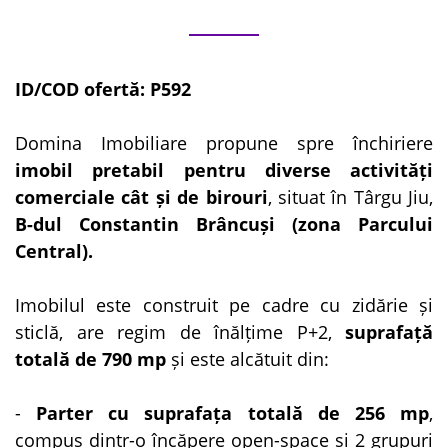
ID/COD ofertă: P592
Domina Imobiliare propune spre închiriere
imobil pretabil pentru diverse activități
comerciale cât și de birouri
, situat în Târgu Jiu,
B-dul Constantin Brâncuși (zona Parcului
Central).
Imobilul este construit pe cadre cu zidărie și
sticlă, are regim de înălțime P+2,
suprafață
totală de 790 mp
și este alcătuit din:
-
Parter cu suprafața totală de 256 mp
,
compus dintr-o încăpere open-space și 2 grupuri