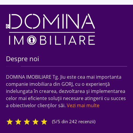
Despre noi
DOMINA IMOBILIARE Tg. Jiu este cea mai importanta
companie imobiliara din GORJ, cu o experienţă
indelungata în crearea, dezvoltarea şi implementarea
celor mai eficiente soluţii necesare atingerii cu succes
a obiectivelor clienţilor săi.
Vezi mai multe
(5/5 din 242 recenzii)