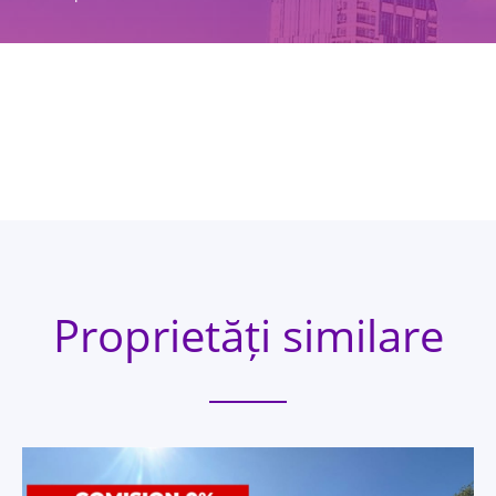
Proprietăți similare