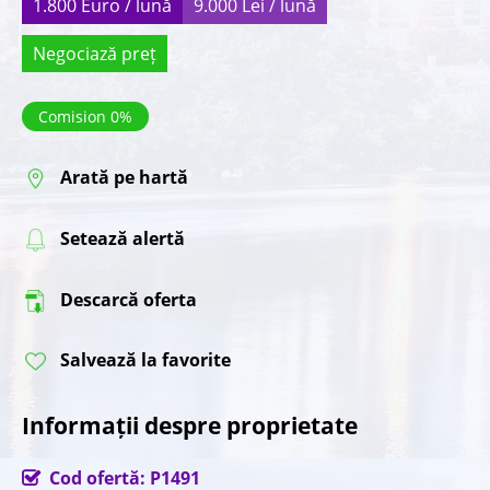
1.800 Euro / lună
9.000 Lei / lună
Negociază preț
Comision 0%
Arată pe hartă
Setează alertă
Descarcă oferta
Salvează la favorite
Informații despre proprietate
Cod ofertă: P1491