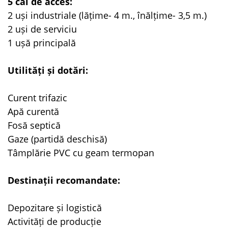
5 căi de acces:
2 uși industriale (lățime- 4 m., înălțime- 3,5 m.)
2 uși de serviciu
1 ușă principală
Utilități și dotări:
Curent trifazic
Apă curentă
Fosă septică
Gaze (partidă deschisă)
Tâmplărie PVC cu geam termopan
Destinații recomandate:
Depozitare și logistică
Activități de producție