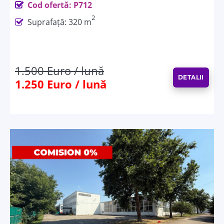
Cod ofertă: P712
2
Suprafață: 320 m
1.500 Euro / lună
DETALII
1.250 Euro / lună