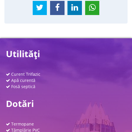
Utilităţi
Curent Trifazic
Apă curentă
Fosă septică
Dotări
Termopane
Tâmplărie PVC