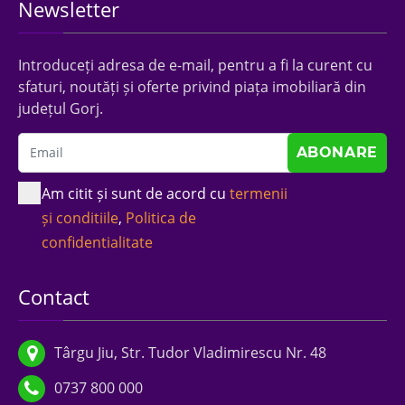
Newsletter
Introduceți adresa de e-mail, pentru a fi la curent cu
sfaturi, noutăți și oferte privind piața imobiliară din
județul Gorj.
Am citit și sunt de acord cu
termenii
și conditiile
,
Politica de
confidentialitate
Contact
Târgu Jiu, Str. Tudor Vladimirescu Nr. 48
0737 800 000