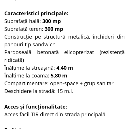
Caracteristici principale:
Suprafață hală:
300 mp
Suprafață teren:
300 mp
Construcție pe structură metalică, închideri din
panouri tip sandwich
Pardoseală betonată elicopterizat (rezistență
ridicată)
Înălțime la streașină:
4,40 m
Înălțime la coamă:
5,80 m
Compartimentare: open-space + grup sanitar
Deschidere la stradă: 15 m.l.
Acces și funcționalitate:
Acces facil TIR direct din strada principală