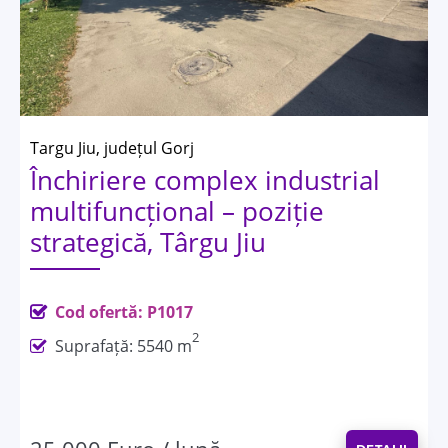
Targu Jiu, județul Gorj
Închiriere complex industrial
multifuncțional – poziție
strategică, Târgu Jiu
Cod ofertă: P1017
2
Suprafață: 5540 m