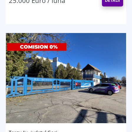
25.000 Euro / lună
DETALII