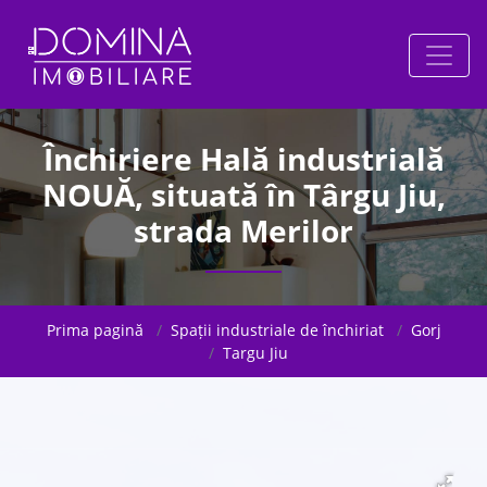
Închiriere Hală industrială
NOUĂ, situată în Târgu Jiu,
strada Merilor
Prima pagină
Spații industriale de închiriat
Gorj
Targu Jiu