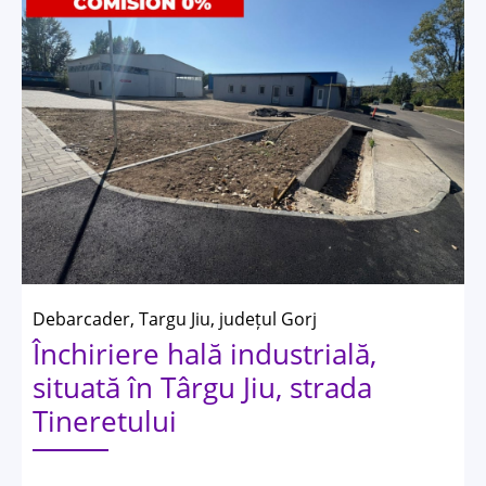
Debarcader, Targu Jiu, județul Gorj
Închiriere hală industrială,
situată în Târgu Jiu, strada
Tineretului