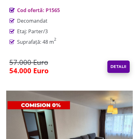
Cod ofertă: P1565
Decomandat
Etaj: Parter/3
2
Suprafață: 48 m
57.000 Euro
DETALII
54.000 Euro