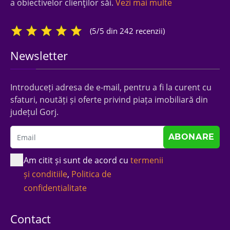
a obiectivelor clienţilor săi.
Vezi mai multe
(5/5 din 242 recenzii)
Newsletter
Introduceți adresa de e-mail, pentru a fi la curent cu
sfaturi, noutăți și oferte privind piața imobiliară din
județul Gorj.
Am citit și sunt de acord cu
termenii
și conditiile
,
Politica de
confidentialitate
Contact