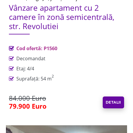
Vânzare apartament cu 2
camere în zonă semicentrală,
str. Revolutiei
Cod ofertă: P1560
Decomandat
Etaj: 4/4
2
Suprafață: 54 m
84.000 Euro
DETALII
79.900 Euro