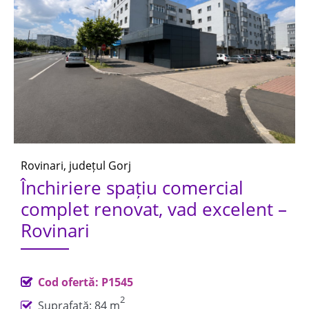
Rovinari, județul Gorj
Închiriere spațiu comercial
complet renovat, vad excelent –
Rovinari
Cod ofertă: P1545
2
Suprafață: 84 m