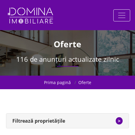
Oferte
116 de anunțuri actualizate zilnic
Prima pagină
Oferte
Filtrează proprietățile
>