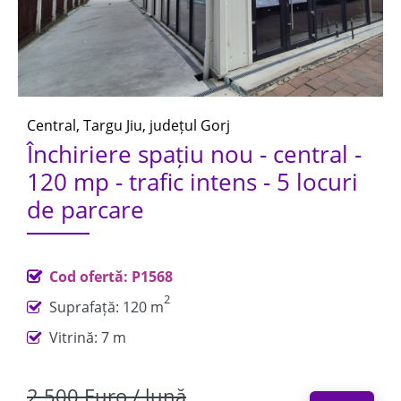
Central, Targu Jiu, județul Gorj
Închiriere spațiu nou - central -
120 mp - trafic intens - 5 locuri
de parcare
Cod ofertă: P1568
2
Suprafață: 120 m
Vitrină: 7 m
2.500 Euro / lună