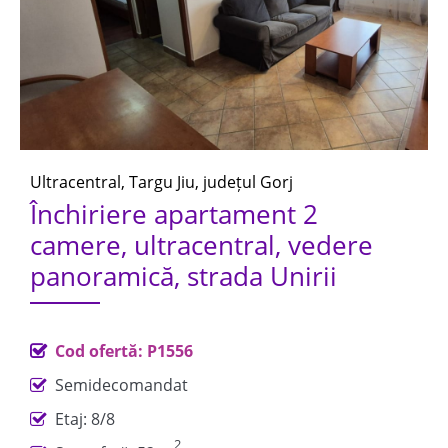
Ultracentral, Targu Jiu, județul Gorj
Închiriere apartament 2
camere, ultracentral, vedere
panoramică, strada Unirii
Cod ofertă: P1556
Semidecomandat
Etaj: 8/8
2