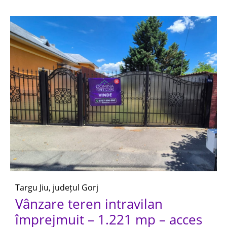
Targu Jiu, județul Gorj
Vânzare teren intravilan
împrejmuit – 1.221 mp – acces