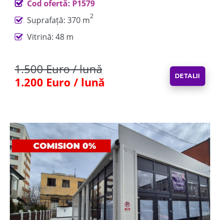
Cod ofertă: P1579
2
Suprafață: 370 m
Vitrină: 48 m
1.500 Euro / lună
DETALII
1.200 Euro / lună