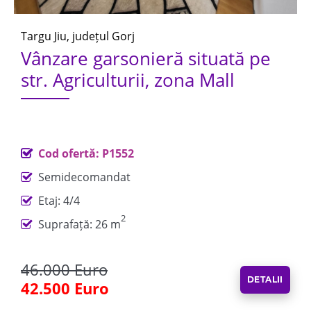
Targu Jiu, județul Gorj
Vânzare garsonieră situată pe
str. Agriculturii, zona Mall
Cod ofertă: P1552
Semidecomandat
Etaj: 4/4
2
Suprafață: 26 m
46.000 Euro
DETALII
42.500 Euro