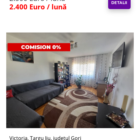
DETALII
2.400 Euro / lună
Victoria, Targu Jiu, județul Gorj