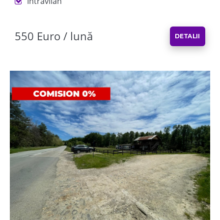
Intravilan
550 Euro / lună
DETALII