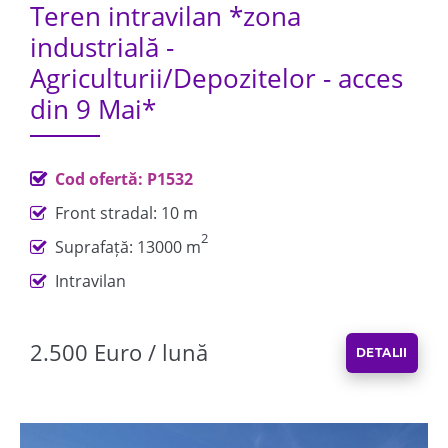
Teren intravilan *zona
industrială -
Agriculturii/Depozitelor - acces
din 9 Mai*
Cod ofertă: P1532
Front stradal: 10 m
2
Suprafață: 13000 m
Intravilan
2.500 Euro / lună
DETALII