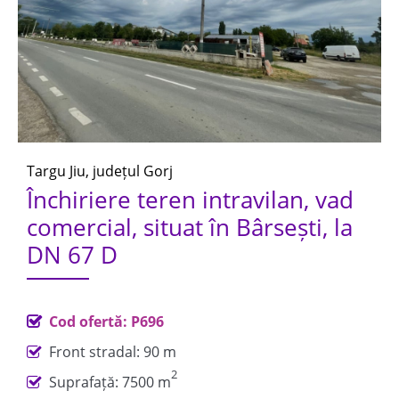
Targu Jiu, județul Gorj
Închiriere teren intravilan, vad
comercial, situat în Bârsești, la
DN 67 D
Cod ofertă: P696
Front stradal: 90 m
2
Suprafață: 7500 m