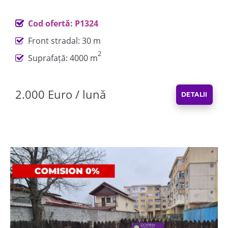
Cod ofertă: P1324
Front stradal: 30 m
2
Suprafață: 4000 m
2.000 Euro / lună
DETALII