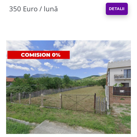
350 Euro / lună
DETALII