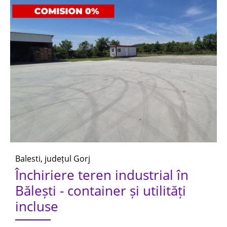
Balesti, județul Gorj
Închiriere teren industrial în
Bălești - container și utilități
incluse