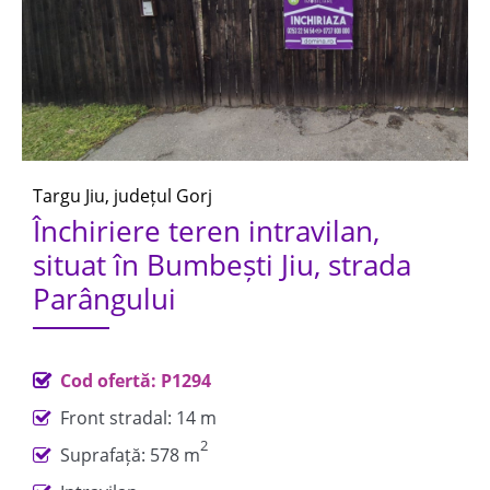
Targu Jiu, județul Gorj
Închiriere teren intravilan,
situat în Bumbești Jiu, strada
Parângului
Cod ofertă: P1294
Front stradal: 14 m
2
Suprafață: 578 m