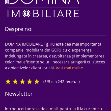
Despre noi
DOMINA IMOBILIARE Tg. Jiu este cea mai importanta
companie imobiliara din GORJ, cu o experienţă
indelungata în crearea, dezvoltarea şi implementarea
celor mai eficiente soluţii necesare atingerii cu succes
a obiectivelor clienţilor săi.
Vezi mai multe
(5/5 din 242 recenzii)
Newsletter
Introduceți adresa de e-mail, pentru a fi la curent cu