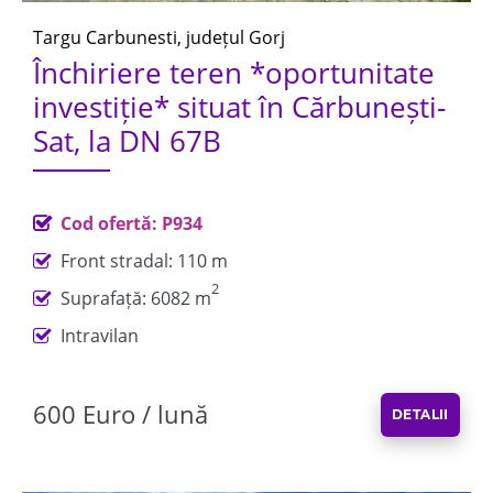
Targu Carbunesti, județul Gorj
Închiriere teren *oportunitate
investiție* situat în Cărbunești-
Sat, la DN 67B
Cod ofertă: P934
Front stradal: 110 m
2
Suprafață: 6082 m
Intravilan
600 Euro / lună
DETALII