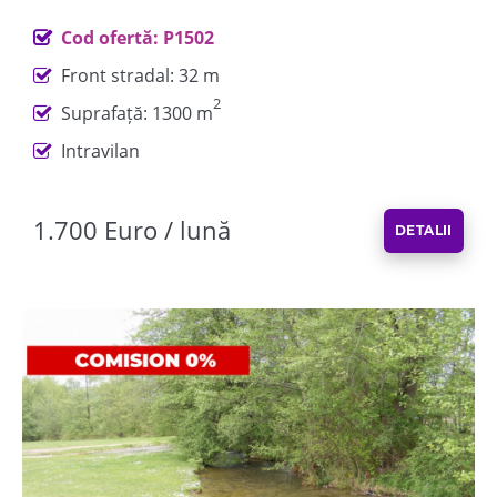
Cod ofertă: P1502
Front stradal: 32 m
2
Suprafață: 1300 m
Intravilan
1.700 Euro / lună
DETALII