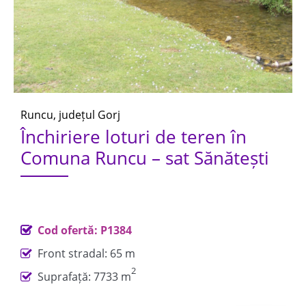
Runcu, județul Gorj
Închiriere loturi de teren în
Comuna Runcu – sat Sănătești
Cod ofertă: P1384
Front stradal: 65 m
2
Suprafață: 7733 m