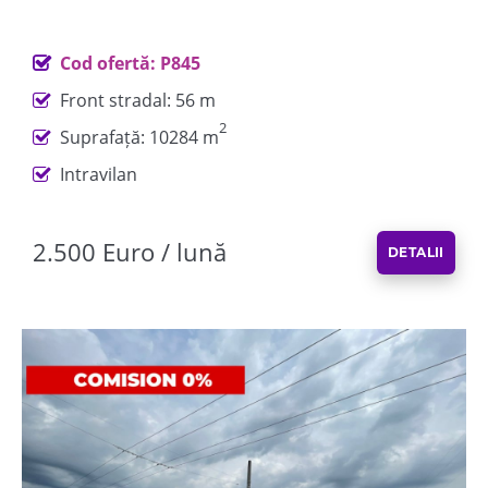
Cod ofertă: P845
Front stradal: 56 m
2
Suprafață: 10284 m
Intravilan
2.500 Euro / lună
DETALII