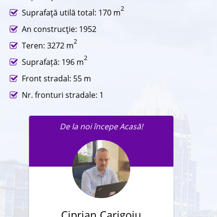
2
Suprafaţă utilă total: 170 m
An construcţie: 1952
2
Teren: 3272 m
2
Suprafață: 196 m
Front stradal: 55 m
Nr. fronturi stradale: 1
De la noi începe Acasă!
Trimite un mesaj agentului în
legatură cu această proprietate.
Ciprian Carigoiu