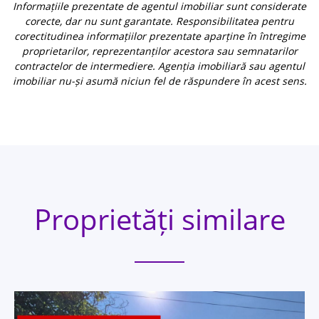
Informațiile prezentate de agentul imobiliar sunt considerate
corecte, dar nu sunt garantate. Responsibilitatea pentru
corectitudinea informațiilor prezentate aparține în întregime
proprietarilor, reprezentanților acestora sau semnatarilor
contractelor de intermediere. Agenția imobiliară sau agentul
imobiliar nu-și asumă niciun fel de răspundere în acest sens.
Proprietăți similare