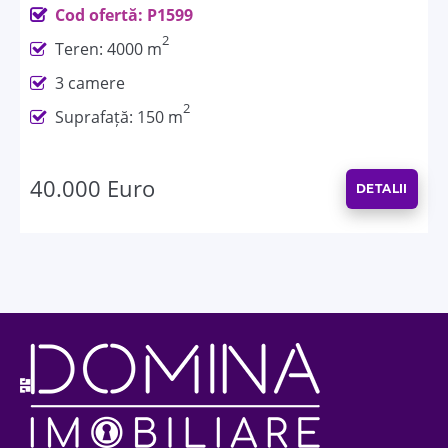
Cod ofertă: P1599
2
Teren: 4000 m
3 camere
2
Suprafață: 150 m
40.000 Euro
DETALII