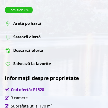
Comision 0%
Arată pe hartă
Setează alertă
Descarcă oferta
Salvează la favorite
Informații despre proprietate
Cod ofertă: P1528
3 camere
2
Suprafaţă utilă: 170 m