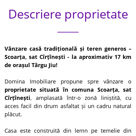
Descriere proprietate
Vânzare casă tradițională și teren generos –
Scoarța, sat Cîrțînești - la aproximativ 17 km
de orașul Târgu Jiu!
Domina Imobiliare propune spre vânzare o
proprietate situată în comuna Scoarța, sat
Cîrțînești
, amplasată într-o zonă liniștită, cu
acces facil din drum asfaltat și un cadru natural
plăcut.
Casa este construită din lemn pe temelie din