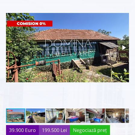
39.900 Euro
199.500 Lei
Negociază preț