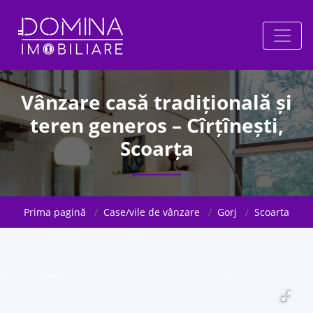
Vânzare casă tradițională și
teren generos – Cîrțînești,
Scoarța
Prima pagină
Case/vile de vânzare
Gorj
Scoarta