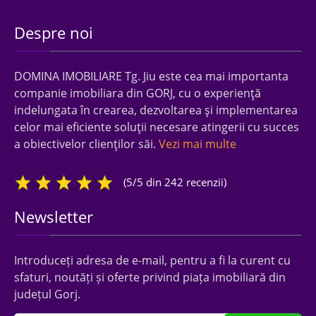
Despre noi
DOMINA IMOBILIARE Tg. Jiu este cea mai importanta
companie imobiliara din GORJ, cu o experienţă
indelungata în crearea, dezvoltarea şi implementarea
celor mai eficiente soluţii necesare atingerii cu succes
a obiectivelor clienţilor săi.
Vezi mai multe
(5/5 din 242 recenzii)
Newsletter
Introduceți adresa de e-mail, pentru a fi la curent cu
sfaturi, noutăți și oferte privind piața imobiliară din
județul Gorj.