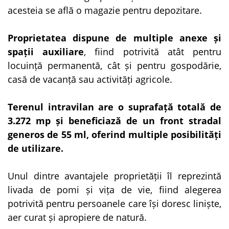
acesteia se află o magazie pentru depozitare.
Proprietatea dispune de multiple anexe și
spații auxiliare
, fiind potrivită atât pentru
locuință permanentă, cât și pentru gospodărie,
casă de vacanță sau activități agricole.
Terenul intravilan are o suprafață totală de
3.272 mp
și beneficiază de un front stradal
generos de 55 ml, oferind multiple posibilități
de utilizare.
Unul dintre avantajele proprietății îl reprezintă
livada de pomi și vița de vie, fiind alegerea
potrivită pentru persoanele care își doresc liniște,
aer curat și apropiere de natură.