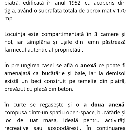
piatră, edificată în anul 1952, cu acoperiș din
țiglă, având o suprafață totală de aproximativ 170
mp.
Locuința este compartimentată în 3 camere și
hol, iar tâmplăria și ușile din lemn păstrează
farmecul autentic al proprietății.
În prelungirea casei se află o
anexă
ce poate fi
amenajată ca bucătărie și baie, iar la demisol
există un beci construit pe temelie din piatră,
prevăzut cu placă din beton.
În curte se regăsește și o
a doua anexă
,
compusă dintr-un spațiu open-space, bucătărie și
loc de luat masa, ideală pentru activități
recreative sau gospodărești. În continuarea