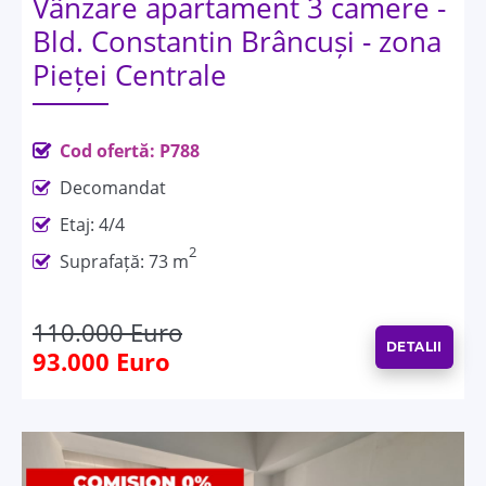
Vânzare apartament 3 camere -
Bld. Constantin Brâncuși - zona
Pieței Centrale
Cod ofertă: P788
Decomandat
Etaj: 4/4
2
Suprafață: 73 m
110.000 Euro
DETALII
93.000 Euro