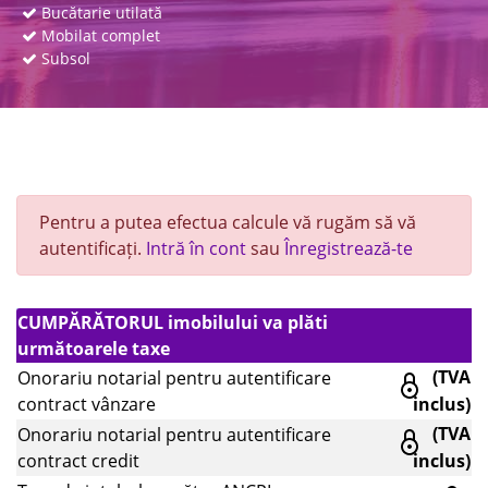
Bucătarie utilată
Mobilat complet
Subsol
Pentru a putea efectua calcule vă rugăm să vă
autentificați.
Intră în cont
sau
Înregistrează-te
CUMPĂRĂTORUL imobilului va plăti
următoarele taxe
(TVA
Onorariu notarial pentru autentificare
contract vânzare
inclus)
(TVA
Onorariu notarial pentru autentificare
contract credit
inclus)