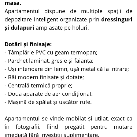
masa.
Apartamentul dispune de
multiple spații de
depozitare inteligent organizate prin
dressinguri
și dulapuri
amplasate pe holuri.
Dotări și finisaje:
- Tâmplărie PVC cu geam termopan;
- Parchet laminat, gresie și faianță;
- Uși interioare din lemn, ușă metalică la intrare;
- Băi modern finisate și dotate;
- Centrală termică proprie;
- Două aparate de aer condiționat;
- Mașină de spălat și uscător rufe.
Apartamentul se vinde mobilat și utilat, exact ca
în fotografii, fiind pregătit pentru mutare
imediată fără investiții suplimentare.