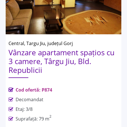
Central, Targu Jiu, județul Gorj
Vânzare apartament spațios cu
3 camere, Târgu Jiu, Bld.
Republicii
Cod ofertă: P874
Decomandat
Etaj: 3/8
2
Suprafață: 79 m