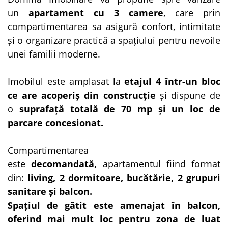
un
apartament cu 3 camere
, care prin
compartimentarea sa asigură confort, intimitate
și o organizare practică a spațiului pentru nevoile
unei familii moderne.
Imobilul este amplasat la
etajul 4 într-un bloc
ce are acoperiș din construcție
și dispune de
o
suprafață totală de 70 mp și un loc de
parcare concesionat.
Compartimentarea
este
decomandată,
apartamentul fiind format
din:
living, 2 dormitoare, bucătărie, 2 grupuri
sanitare și balcon.
Spațiul de gătit este amenajat în balcon,
oferind mai mult loc pentru zona de luat