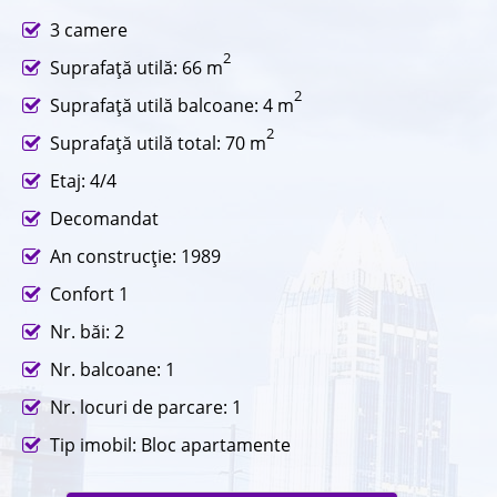
3 camere
2
Suprafaţă utilă: 66 m
2
Suprafaţă utilă balcoane: 4 m
2
Suprafaţă utilă total: 70 m
Etaj: 4/4
Decomandat
An construcţie: 1989
Confort 1
Nr. băi: 2
Nr. balcoane: 1
Nr. locuri de parcare: 1
Tip imobil: Bloc apartamente