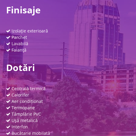
Finisaje
Izolaţie exterioară
Parchet
Lavabilă
Faianţă
Dotări
Centrală termică
Calorifer
Aer condiționat
Termopane
Tâmplărie PVC
Uşă metalică
Interfon
Bucătarie mobilată