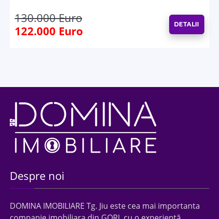
130.000 Euro
DETALII
122.000 Euro
Despre noi
DOMINA IMOBILIARE Tg. Jiu este cea mai importanta
companie imobiliara din GORJ, cu o experienţă