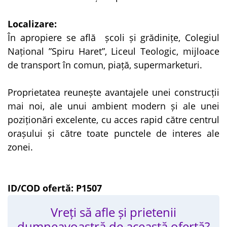
Localizare:
În apropiere se află școli și grădinițe, Colegiul
Național ”Spiru Haret”, Liceul Teologic, mijloace
de transport în comun, piață, supermarketuri.
Proprietatea reunește avantajele unei construcții
mai noi, ale unui ambient modern și ale unei
poziționări excelente, cu acces rapid către centrul
orașului și către toate punctele de interes ale
zonei.
ID/COD ofertă: P1507
Vreți să afle și prietenii
dumneavoastră de această ofertă?