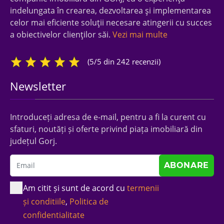
indelungata în crearea, dezvoltarea şi implementarea
celor mai eficiente soluţii necesare atingerii cu succes
a obiectivelor clienţilor săi.
Vezi mai multe
(5/5 din 242 recenzii)
Newsletter
Introduceți adresa de e-mail, pentru a fi la curent cu
sfaturi, noutăți și oferte privind piața imobiliară din
județul Gorj.
Am citit și sunt de acord cu
termenii
și conditiile
,
Politica de
confidentialitate