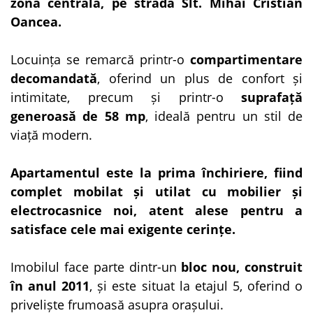
zonă centrală, pe strada Slt. Mihai Cristian
Oancea.
Locuința se remarcă printr-o
compartimentare
decomandată
, oferind un plus de confort și
intimitate, precum și printr-o
suprafață
generoasă de 58 mp
, ideală pentru un stil de
viață modern.
Apartamentul este la prima închiriere, fiind
complet mobilat și utilat cu mobilier și
electrocasnice noi, atent alese pentru a
satisface cele mai exigente cerințe.
Imobilul face parte dintr-un
bloc nou, construit
în anul 2011
, și este situat la etajul 5, oferind o
priveliște frumoasă asupra orașului.