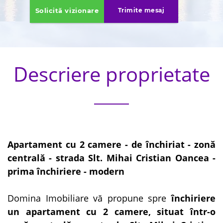
Solicită vizionare
Trimite mesaj
Descriere proprietate
Apartament cu 2 camere - de închiriat - zonă
centrală - strada Slt. Mihai Cristian Oancea -
prima închiriere - modern
Domina Imobiliare vă propune spre
închiriere
un apartament cu 2 camere, situat într-o