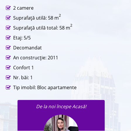
2 camere
2
Suprafaţă utilă: 58 m
2
Suprafaţă utilă total: 58 m
Etaj: 5/5
Decomandat
An construcţie: 2011
Confort 1
Nr. băi: 1
Tip imobil: Bloc apartamente
De la noi începe Acasă!
Trimite un mesaj agentului în
legatură cu această proprietate.