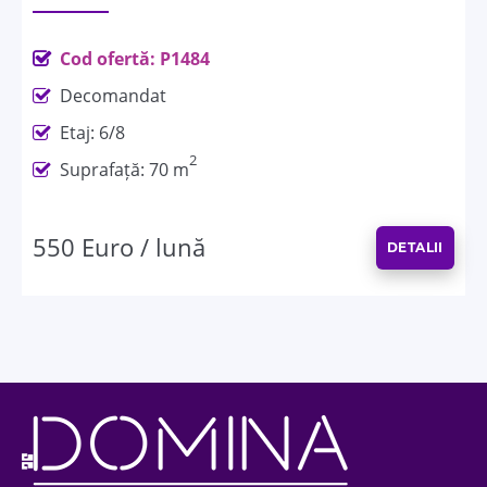
Cod ofertă: P1484
Decomandat
Etaj: 6/8
2
Suprafață: 70 m
550 Euro / lună
DETALII