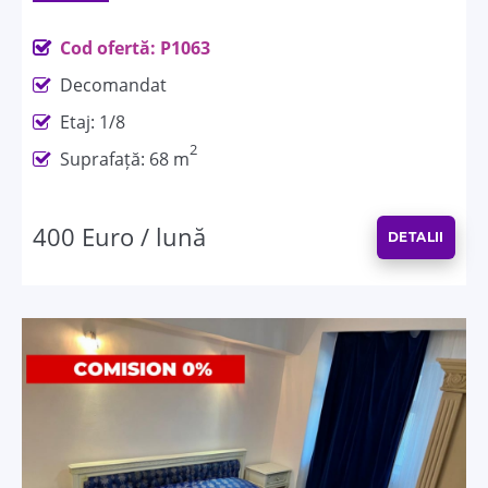
Cod ofertă: P1063
Decomandat
Etaj: 1/8
2
Suprafață: 68 m
400 Euro / lună
DETALII