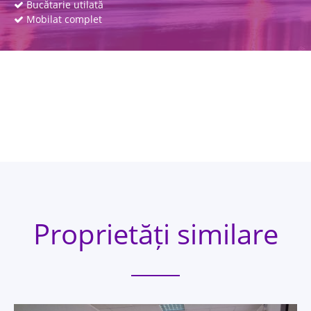
Bucătarie utilată
Mobilat complet
Proprietăți similare