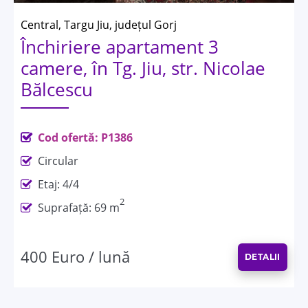
Central, Targu Jiu, județul Gorj
Închiriere apartament 3
camere, în Tg. Jiu, str. Nicolae
Bălcescu
Cod ofertă: P1386
Circular
Etaj: 4/4
2
Suprafață: 69 m
400 Euro / lună
DETALII