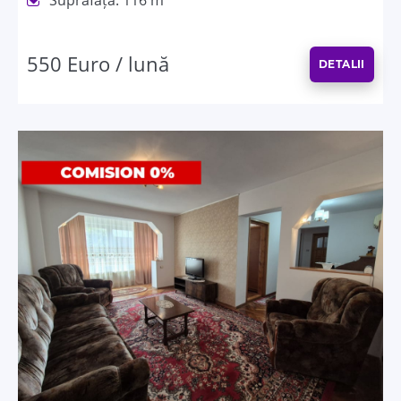
550 Euro / lună
DETALII