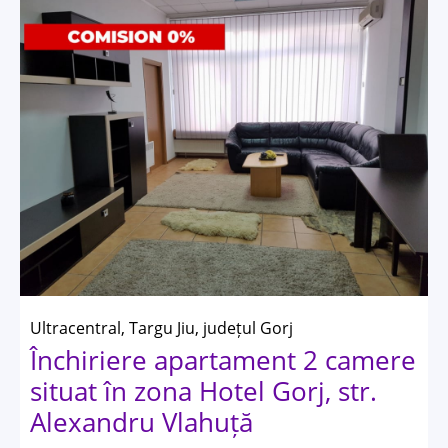
Ultracentral, Targu Jiu, județul Gorj
Închiriere apartament 2 camere
situat în zona Hotel Gorj, str.
Alexandru Vlahuță