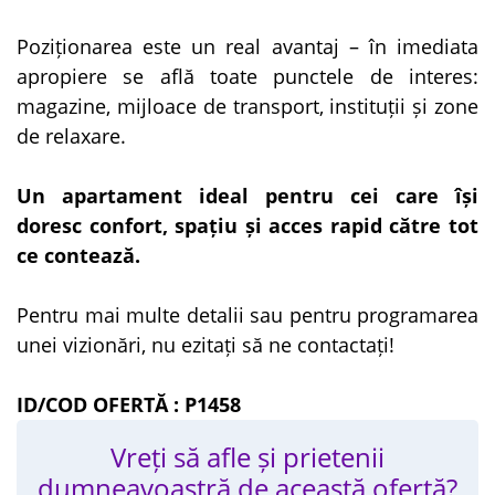
Poziționarea este un real avantaj – în imediata
apropiere se află toate punctele de interes:
magazine, mijloace de transport, instituții și zone
de relaxare.
Un apartament ideal pentru cei care își
doresc confort, spațiu și acces rapid către tot
ce contează.
Pentru mai multe detalii sau pentru programarea
unei vizionări, nu ezitați să ne contactați!
ID/COD OFERTĂ : P1458
Vreți să afle și prietenii
dumneavoastră de această ofertă?