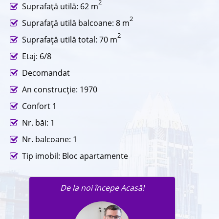
2
Suprafaţă utilă: 62 m
2
Suprafaţă utilă balcoane: 8 m
2
Suprafaţă utilă total: 70 m
Etaj: 6/8
Decomandat
An construcţie: 1970
Confort 1
Nr. băi: 1
Nr. balcoane: 1
Tip imobil: Bloc apartamente
De la noi începe Acasă!
Trimite un mesaj agentului în
legatură cu această proprietate.