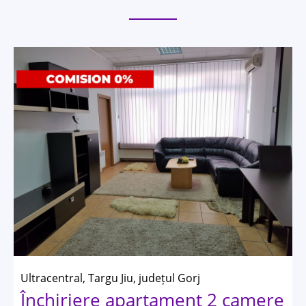
Ultracentral, Targu Jiu, județul Gorj
Închiriere apartament 2 camere