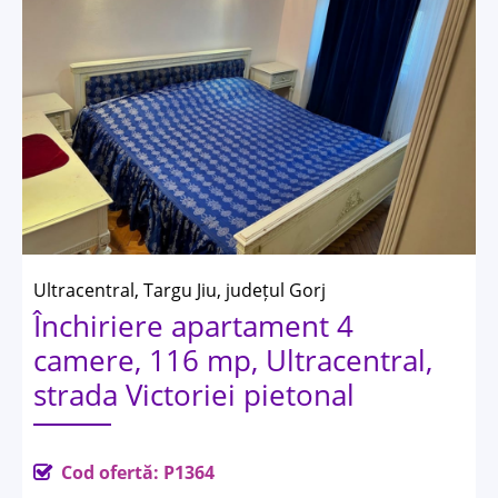
Ultracentral, Targu Jiu, județul Gorj
Închiriere apartament 4
camere, 116 mp, Ultracentral,
strada Victoriei pietonal
Cod ofertă: P1364