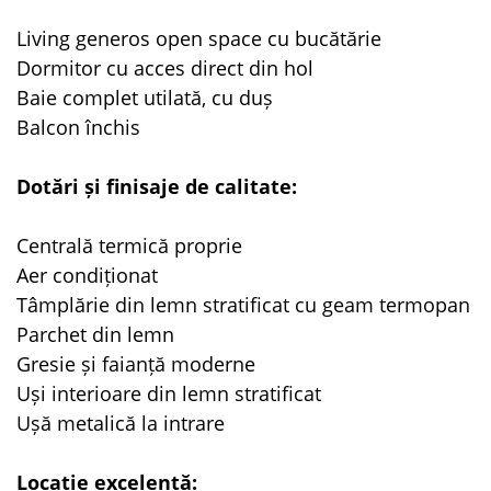
Living generos open space cu bucătărie
Dormitor cu acces direct din hol
Baie complet utilată, cu duș
Balcon închis
Dotări și finisaje de calitate:
Centrală termică proprie
Aer condiționat
Tâmplărie din lemn stratificat cu geam termopan
Parchet din lemn
Gresie și faianță moderne
Uși interioare din lemn stratificat
Ușă metalică la intrare
Locație excelentă: