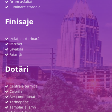
Drum asfaltat
Iluminare stradală
Finisaje
Izolaţie exterioară
Parchet
Lavabilă
Faianţă
Dotări
Centrală termică
Calorifer
Aer condiționat
Termopane
Tâmplărie lemn