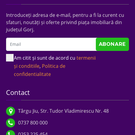
Introduceți adresa de e-mail, pentru a fi la curent cu
sfaturi, noutăți și oferte privind piața imobiliară din
județul Gorj.
Am citit și sunt de acord cu
termenii
și conditiile
,
Politica de
confidentialitate
Contact
Târgu Jiu, Str. Tudor Vladimirescu Nr. 48
0737 800 000
0253 225 454