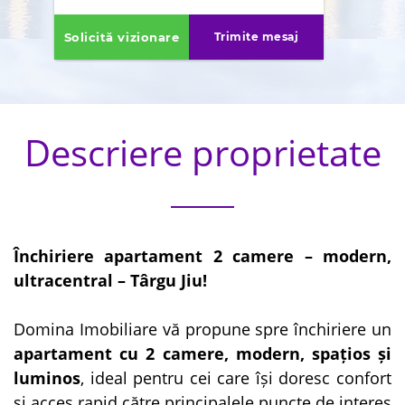
Solicită vizionare
Trimite mesaj
Descriere proprietate
Închiriere apartament 2 camere – modern,
ultracentral – Târgu Jiu!
Domina Imobiliare vă propune spre închiriere un
apartament cu 2 camere, modern, spațios și
luminos
, ideal pentru cei care își doresc confort
și acces rapid către principalele puncte de interes