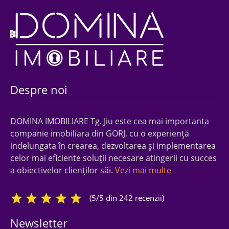
Despre noi
DOMINA IMOBILIARE Tg. Jiu este cea mai importanta
companie imobiliara din GORJ, cu o experienţă
indelungata în crearea, dezvoltarea şi implementarea
celor mai eficiente soluţii necesare atingerii cu succes
a obiectivelor clienţilor săi.
Vezi mai multe
(5/5 din 242 recenzii)
Newsletter