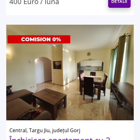
400 Euro / lună
DETALII
Central, Targu Jiu, județul Gorj