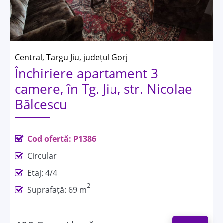
Central, Targu Jiu, județul Gorj
Închiriere apartament 3
camere, în Tg. Jiu, str. Nicolae
Bălcescu
Cod ofertă: P1386
Circular
Etaj: 4/4
2
Suprafață: 69 m