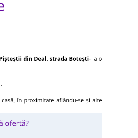
e
ișteștii din Deal, strada Botești
- la o
.
 casă, în proximitate aflându-se și alte
ă ofertă?