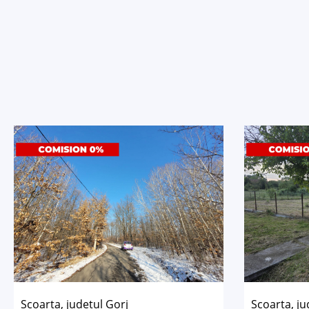
Scoarta, județul Gorj
Scoarta, ju