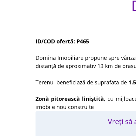
ID/COD ofertă: P465
Domina Imobiliare propune spre vânz
distanță de aproximativ 13 km de orașul
Terenul beneficiază de suprafața de
1.
Zonă pitorească liniștită
, cu mijloac
imobile nou construite
Vreți să