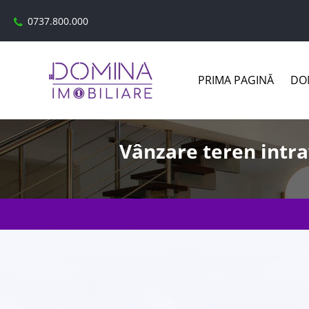
0737.800.000
PRIMA PAGINĂ
DOM
Vânzare teren intrav