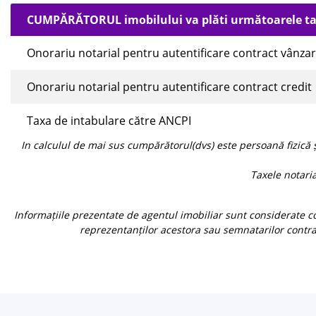
CUMPĂRĂTORUL imobilului va plăti următoarele t
Onorariu notarial pentru autentificare contract vânza
Onorariu notarial pentru autentificare contract credit
Taxa de intabulare către ANCPI
In calculul de mai sus cumpărătorul(dvs) este persoană fizică 
Taxele notari
Informațiile prezentate de agentul imobiliar sunt considerate co
reprezentanților acestora sau semnatarilor contra