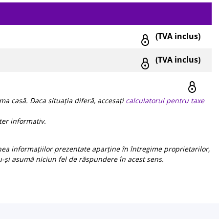
(TVA inclus)
(TVA inclus)
ma casă. Daca situația diferă, accesați
calculatorul pentru taxe
er informativ.
ea informațiilor prezentate aparține în întregime proprietarilor,
u-și asumă niciun fel de răspundere în acest sens.