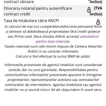
contract vânzare
inclus)
(TVA
Onorariu notarial pentru autentificare
contract credit
inclus)
Taxa de intabulare către ANCPI
In calculul de mai sus cumpărătorul(dvs) este persoană fizică
și dorește să dobândească proprietatea fără credit ipotecar
sau Prima casă. Daca situația diferă, accesați
calculatorul
pentru taxe notariale
.
Taxele notariale sunt cele minim impuse de Camera Notarilor
Publici și au caracter informativ.
Calculul a fost efectuat la cursul BNR de astăzi.
Informațiile prezentate de agentul imobiliar sunt considerate
corecte, dar nu sunt garantate. Responsibilitatea pentru
corectitudinea informațiilor prezentate aparține în întregime
proprietarilor, reprezentanților acestora sau semnatarilor
contractelor de intermediere. Agenția imobiliară sau agentul
imobiliar nu-și asumă niciun fel de răspundere în acest sens.