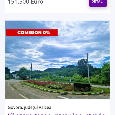
151.500 Euro
DETALII
Govora, județul Valcea