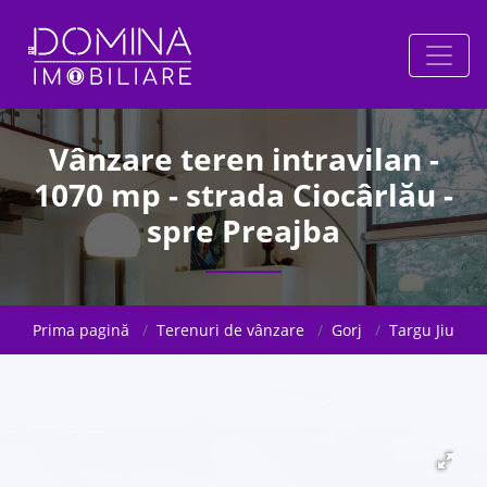
Vânzare teren intravilan -
1070 mp - strada Ciocârlău -
spre Preajba
Prima pagină
Terenuri de vânzare
Gorj
Targu Jiu