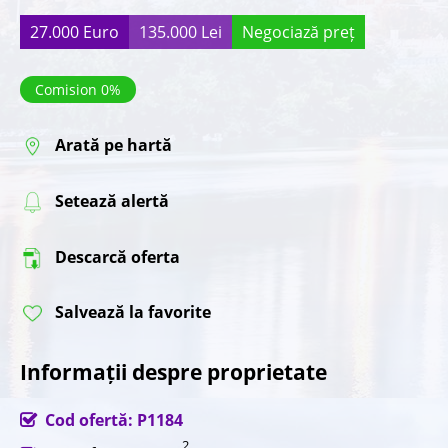
27.000 Euro
135.000 Lei
Negociază preț
Comision 0%
Arată pe hartă
Setează alertă
Descarcă oferta
Salvează la favorite
Informații despre proprietate
Cod ofertă: P1184
2