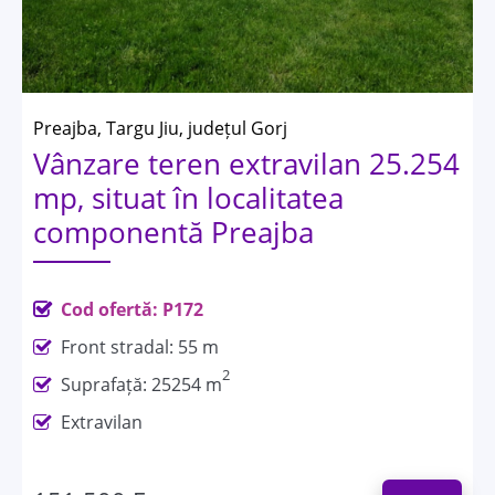
Preajba, Targu Jiu, județul Gorj
Vânzare teren extravilan 25.254
mp, situat în localitatea
componentă Preajba
Cod ofertă: P172
Front stradal: 55 m
2
Suprafață: 25254 m
Extravilan