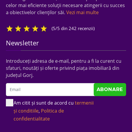
celor mai eficiente soluţii necesare atingerii cu succes
a obiectivelor clienţilor săi.
Vezi mai multe
(5/5 din 242 recenzii)
Newsletter
Introduceți adresa de e-mail, pentru a fi la curent cu
sfaturi, noutăți și oferte privind piața imobiliară din
județul Gorj.
Am citit și sunt de acord cu
termenii
și conditiile
,
Politica de
confidentialitate