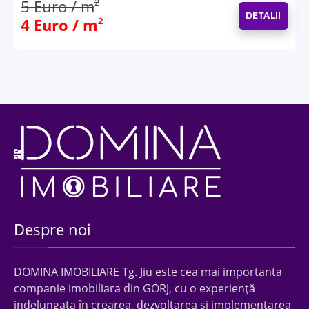
5 Euro / m
2
DETALII
4 Euro / m
2
Despre noi
DOMINA IMOBILIARE Tg. Jiu este cea mai importanta
companie imobiliara din GORJ, cu o experienţă
indelungata în crearea, dezvoltarea şi implementarea