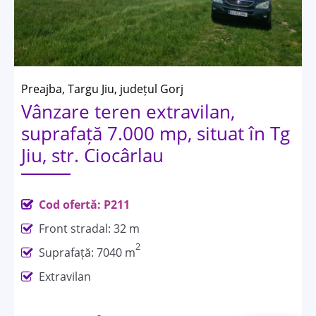
Preajba, Targu Jiu, județul Gorj
Vânzare teren extravilan,
suprafață 7.000 mp, situat în Tg
Jiu, str. Ciocârlau
Cod ofertă: P211
Front stradal: 32 m
2
Suprafață: 7040 m
Extravilan