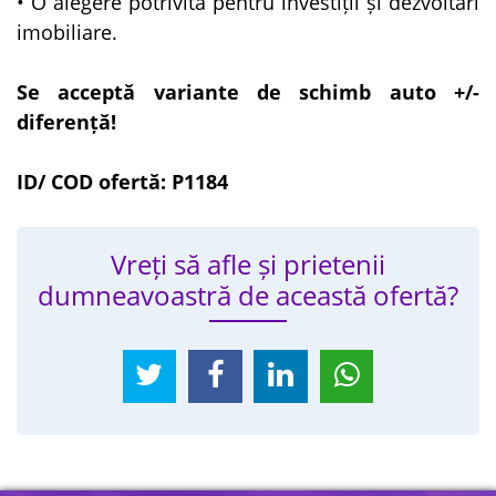
• O alegere potrivită pentru investiții și dezvoltări
imobiliare.
Se acceptă variante de schimb auto +/-
diferență!
ID/ COD ofertă: P1184
Vreți să afle și prietenii
dumneavoastră de această ofertă?