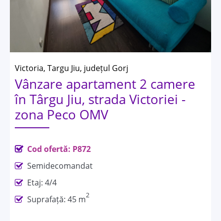
Victoria, Targu Jiu, județul Gorj
Vânzare apartament 2 camere
în Târgu Jiu, strada Victoriei -
zona Peco OMV
Cod ofertă: P872
Semidecomandat
Etaj: 4/4
2
Suprafață: 45 m