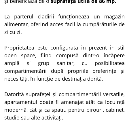
și beneficiază de o
suprafață utilă de 86 mp.
La parterul clădirii funcționează un magazin
alimentar, oferind acces facil la cumpărăturile de
zi cu zi.
Proprietatea este configurată în prezent în stil
open space, fiind compusă dintr-o încăpere
amplă și grup sanitar, cu posibilitatea
compartimentării după propriile preferințe și
necesități, în funcție de destinația dorită.
Datorită suprafeței și compartimentării versatile,
apartamentul poate fi amenajat atât ca locuință
modernă, cât și ca spațiu pentru birouri, cabinet,
studio sau alte activități.