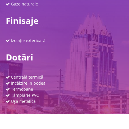
Gaze naturale
Finisaje
Izolaţie exterioară
Dotări
Centrală termică
Încălzire in podea
Termopane
Tâmplărie PVC
Uşă metalică