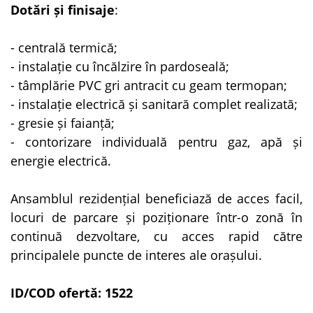
Dotări și finisaje
:
- centrală termică;
- instalație cu încălzire în pardoseală;
- tâmplărie PVC gri antracit cu geam termopan;
- instalație electrică și sanitară complet realizată;
- gresie și faianță;
- contorizare individuală pentru gaz, apă și
energie electrică.
Ansamblul rezidențial beneficiază de acces facil,
locuri de parcare și poziționare într-o zonă în
continuă dezvoltare, cu acces rapid către
principalele puncte de interes ale orașului.
ID/COD ofertă: 1522