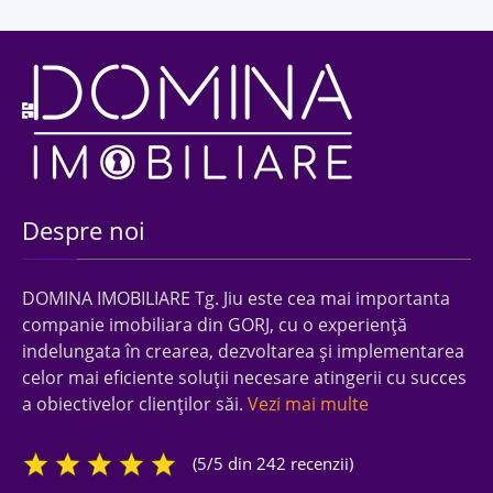
Despre noi
DOMINA IMOBILIARE Tg. Jiu este cea mai importanta
companie imobiliara din GORJ, cu o experienţă
indelungata în crearea, dezvoltarea şi implementarea
celor mai eficiente soluţii necesare atingerii cu succes
a obiectivelor clienţilor săi.
Vezi mai multe
(5/5 din 242 recenzii)