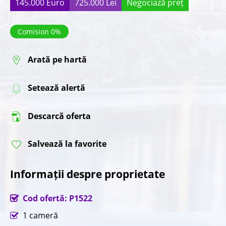
145.000 Euro
725.000 Lei
Negociază preț
Comision 0%
Arată pe hartă
Setează alertă
Descarcă oferta
Salvează la favorite
Informații despre proprietate
Cod ofertă: P1522
1 cameră