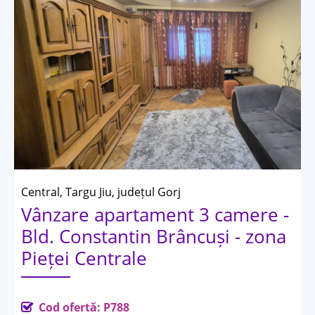
Central, Targu Jiu, județul Gorj
Vânzare apartament 3 camere -
Bld. Constantin Brâncuși - zona
Pieței Centrale
Cod ofertă: P788