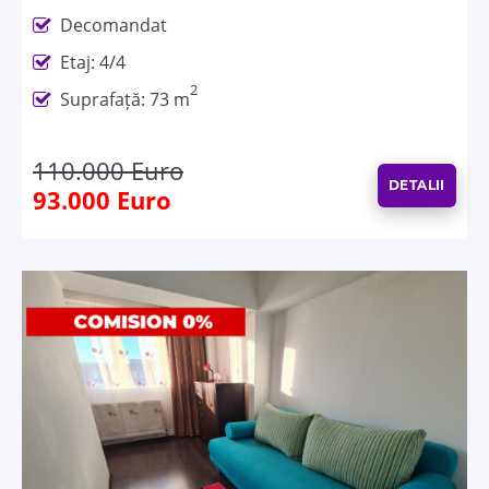
Decomandat
Etaj: 4/4
2
Suprafață: 73 m
110.000 Euro
DETALII
93.000 Euro