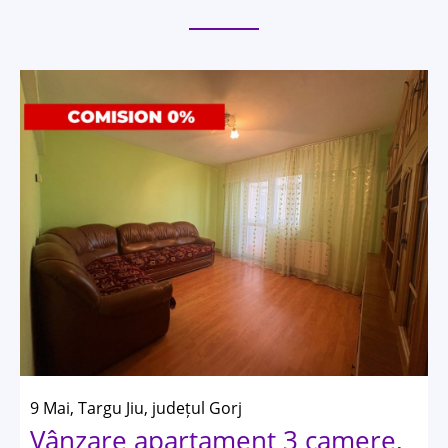
9 Mai, Targu Jiu, județul Gorj
Vânzare apartament 3 camere,