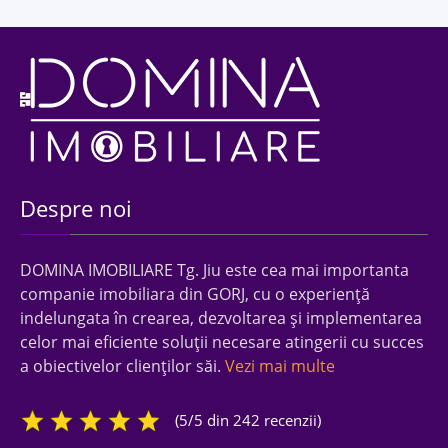
Despre noi
DOMINA IMOBILIARE Tg. Jiu este cea mai importanta
companie imobiliara din GORJ, cu o experienţă
indelungata în crearea, dezvoltarea şi implementarea
celor mai eficiente soluţii necesare atingerii cu succes
a obiectivelor clienţilor săi.
Vezi mai multe
(5/5 din 242 recenzii)