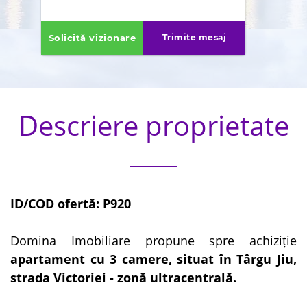
Solicită vizionare
Trimite mesaj
Descriere proprietate
ID/COD ofertă: P920
Domina Imobiliare propune spre achiziție
apartament cu 3 camere, situat în Târgu Jiu,
strada Victoriei - zonă ultracentrală.