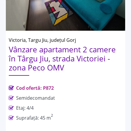
Victoria, Targu Jiu, județul Gorj
Vânzare apartament 2 camere
în Târgu Jiu, strada Victoriei -
zona Peco OMV
Cod ofertă: P872
Semidecomandat
Etaj: 4/4
2
Suprafață: 45 m