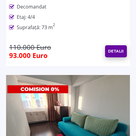
Decomandat
Etaj: 4/4
2
Suprafață: 73 m
110.000 Euro
DETALII
93.000 Euro