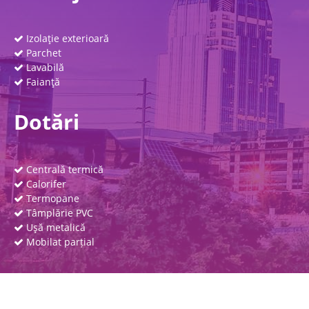
Izolaţie exterioară
Parchet
Lavabilă
Faianţă
Dotări
Centrală termică
Calorifer
Termopane
Tâmplărie PVC
Uşă metalică
Mobilat parțial