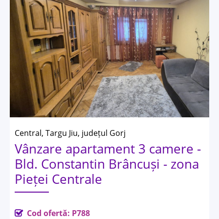
Central, Targu Jiu, județul Gorj
Vânzare apartament 3 camere -
Bld. Constantin Brâncuși - zona
Pieței Centrale
Cod ofertă: P788