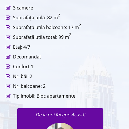
3 camere
2
Suprafaţă utilă: 82 m
2
Suprafaţă utilă balcoane: 17 m
2
Suprafaţă utilă total: 99 m
Etaj: 4/7
Decomandat
Confort 1
Nr. băi: 2
Nr. balcoane: 2
Tip imobil: Bloc apartamente
De la noi începe Acasă!
Trimite un mesaj agentului în
legatură cu această proprietate.