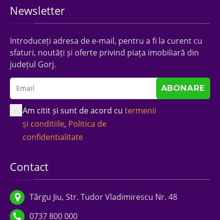
Newsletter
Introduceți adresa de e-mail, pentru a fi la curent cu
sfaturi, noutăți și oferte privind piața imobiliară din
județul Gorj.
Am citit și sunt de acord cu
termenii
și conditiile
,
Politica de
confidentialitate
Contact
Târgu Jiu, Str. Tudor Vladimirescu Nr. 48
0737 800 000