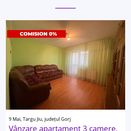
9 Mai, Targu Jiu, județul Gorj
Vânzare apartament 3 camere,