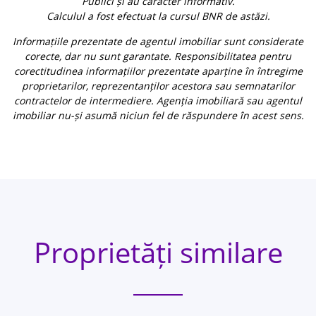
Publici și au caracter informativ.
Calculul a fost efectuat la cursul BNR de astăzi.
Informațiile prezentate de agentul imobiliar sunt considerate
corecte, dar nu sunt garantate. Responsibilitatea pentru
corectitudinea informațiilor prezentate aparține în întregime
proprietarilor, reprezentanților acestora sau semnatarilor
contractelor de intermediere. Agenția imobiliară sau agentul
imobiliar nu-și asumă niciun fel de răspundere în acest sens.
Proprietăți similare