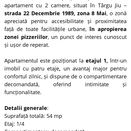
apartament cu 2 camere, situat în Târgu Jiu –
s
trada 22 Decembrie 1989, zona 8 Mai
, o zonă
apreciată pentru accesibilitate și proximitatea
față de toate facilitățile urbane,
în apropierea
zonei pizzeriilor
, un punct de interes cunoscut
și ușor de reperat.
Apartamentul este poziționat la
etajul 1,
într-un
imobil cu patru etaje
,
un avantaj major pentru
confortul zilnic, și dispune de o compartimentare
decomandată, oferind intimitate și
funcționalitate.
Detalii generale
:
Suprafață totală: 54 mp
Etaj: 1/4