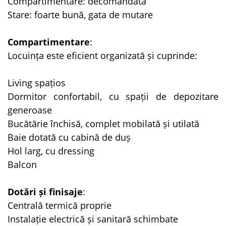
Compartimentare: decomandată
Stare: foarte bună, gata de mutare
Compartimentare
:
Locuința este eficient organizată și cuprinde:
Living spațios
Dormitor confortabil, cu spații de depozitare
generoase
Bucătărie închisă, complet mobilată și utilată
Baie dotată cu cabină de duș
Hol larg, cu dressing
Balcon
Dotări și finisaje
:
Centrală termică proprie
Instalație electrică și sanitară schimbate