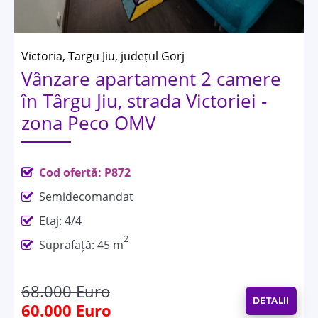
Victoria, Targu Jiu, județul Gorj
Vânzare apartament 2 camere
în Târgu Jiu, strada Victoriei -
zona Peco OMV
Cod ofertă: P872
Semidecomandat
Etaj: 4/4
2
Suprafață: 45 m
68.000 Euro
DETALII
60.000 Euro