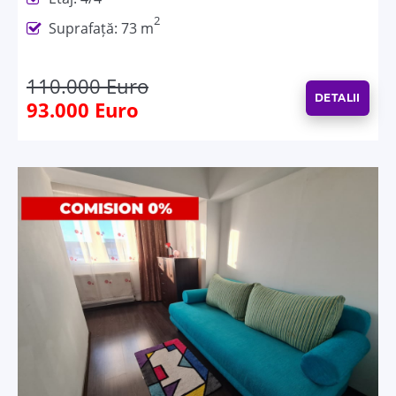
2
Suprafață: 73 m
110.000 Euro
DETALII
93.000 Euro