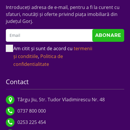
Introduceți adresa de e-mail, pentru a fi la curent cu
sfaturi, noutăți și oferte privind piața imobiliară din
județul Gorj.
Am citit și sunt de acord cu
termenii
și conditiile
,
Politica de
confidentialitate
Contact
Târgu Jiu, Str. Tudor Vladimirescu Nr. 48
0737 800 000
0253 225 454