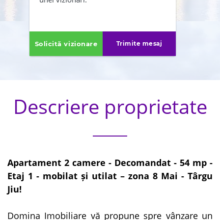
ÎNAPOI
TRIMITE
Solicită vizionare
Trimite mesaj
Descriere proprietate
Apartament 2 camere - Decomandat - 54 mp -
Etaj 1 - mobilat și utilat – zona 8 Mai - Târgu
Jiu!
Domina Imobiliare vă propune spre vânzare un