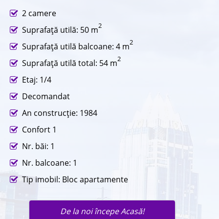
2 camere
2
Suprafaţă utilă: 50 m
2
Suprafaţă utilă balcoane: 4 m
2
Suprafaţă utilă total: 54 m
Etaj: 1/4
Decomandat
An construcţie: 1984
Confort 1
Nr. băi: 1
Nr. balcoane: 1
Tip imobil: Bloc apartamente
De la noi începe Acasă!
Trimite un mesaj agentului în