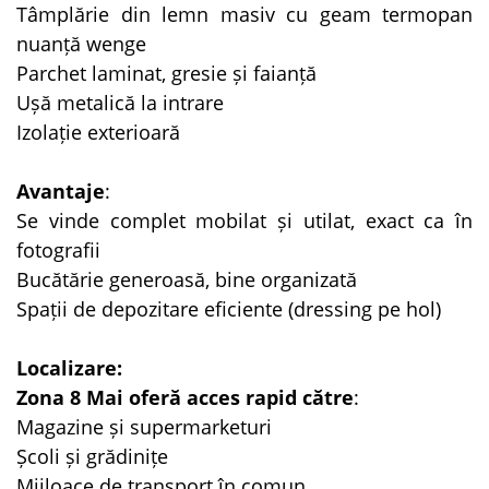
Tâmplărie din lemn masiv cu geam termopan
nuanță wenge
Parchet laminat, gresie și faianță
Ușă metalică la intrare
Izolație exterioară
Avantaje
:
Se vinde complet mobilat și utilat, exact ca în
fotografii
Bucătărie generoasă, bine organizată
Spații de depozitare eficiente (dressing pe hol)
Localizare:
Zona 8 Mai oferă acces rapid către
:
Magazine și supermarketuri
Școli și grădinițe
Mijloace de transport în comun