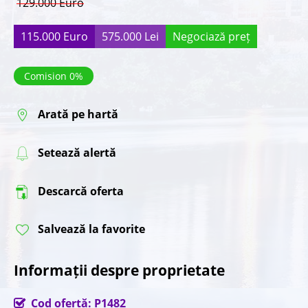
129.000 Euro
115.000 Euro
575.000 Lei
Negociază preț
Comision 0%
Arată pe hartă
Setează alertă
Descarcă oferta
Salvează la favorite
Informații despre proprietate
Cod ofertă: P1482