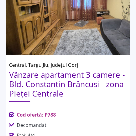
Central, Targu Jiu, județul Gorj
Vânzare apartament 3 camere -
Bld. Constantin Brâncuși - zona
Pieței Centrale
Cod ofertă: P788
Decomandat
Etaj: 4/4