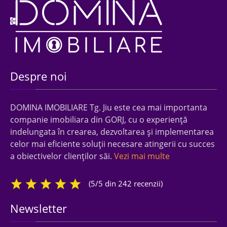
Despre noi
DOMINA IMOBILIARE Tg. Jiu este cea mai importanta
companie imobiliara din GORJ, cu o experienţă
indelungata în crearea, dezvoltarea şi implementarea
celor mai eficiente soluţii necesare atingerii cu succes
a obiectivelor clienţilor săi.
Vezi mai multe
(5/5 din 242 recenzii)
Newsletter